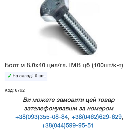
Болт м 8.0х40 цил/гл. IMB цб (100шт/к-т)
На складі:
0
шт..
Код: 6792
Ви можете замовити цей товар
зателефонувавши за номером
+38(093)355-08-84
,
+38(0462)629-629
,
+38(044)599-95-51