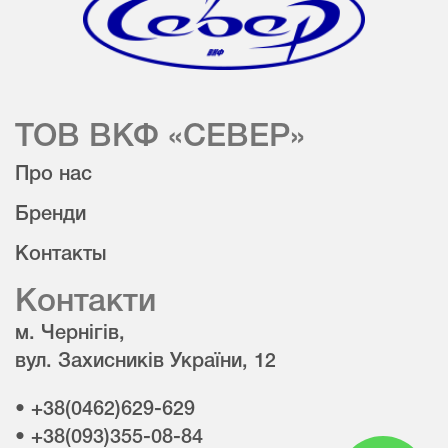
ТОВ ВКФ «СЕВЕР»
Про нас
Бренди
Контакты
Контакти
м. Чернігів,
вул. Захисників України, 12
• +38(0462)629-629
• +38(093)355-08-84