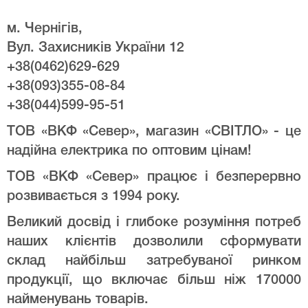
м. Чернігів,
Вул. Захисників України 12
+38(0462)629-629
+38(093)355-08-84
+38(044)599-95-51
ТОВ «ВКФ «Север», магазин «СВІТЛО» - це
надійна електрика по оптовим цінам!
ТОВ «ВКФ «Север» працює і безперервно
розвивається з 1994 року.
Великий досвід і глибоке розуміння потреб
наших клієнтів дозволили сформувати
склад найбільш затребуваної ринком
продукції, що включає більш ніж 170000
найменувань товарів.