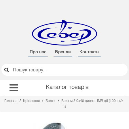
Про нас
Бренди
Контакты
Каталог товарів
Головна
Кріплення
Болти
Болт м 8.0х40 цил/гл. IMB цб (100шт/к-
т)