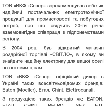
ТОВ «ВКФ «Север» зарекомендував себе як
надійний постачальник електротехнічної
продукції для промисловості та побутових
потреб, про що свідчить 20-ти річна
взаємовигідна співпраця з підприемствами
регіону.
В 2004 році був відкритий магазин
роздрібної торгівлі «СВІТЛО», в якому ви
знайдите надійну електрику для вашої оселі
по оптовим цінам.
ТОВ «ВКФ «Север» офіційний дилер в
Україні таких всесвітньовідомих брендів:
Eaton (Moeller), Етал, Chint, Elettrocanali.
З продукцією таких брендів як: EATON,
ЕТАЛ, CHINT, RELPOL, SEZ, ETI,