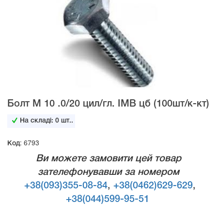
Болт М 10 .0/20 цил/гл. IMB цб (100шт/к-кт)
На складі:
0
шт..
Код: 6793
Ви можете замовити цей товар
зателефонувавши за номером
+38(093)355-08-84
,
+38(0462)629-629
,
+38(044)599-95-51