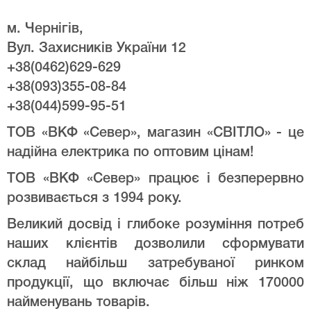
м. Чернігів,
Вул. Захисників України 12
+38(0462)629-629
+38(093)355-08-84
+38(044)599-95-51
ТОВ «ВКФ «Север», магазин «СВІТЛО» - це
надійна електрика по оптовим цінам!
ТОВ «ВКФ «Север» працює і безперервно
розвивається з 1994 року.
Великий досвід і глибоке розуміння потреб
наших клієнтів дозволили сформувати
склад найбільш затребуваної ринком
продукції, що включає більш ніж 170000
найменувань товарів.