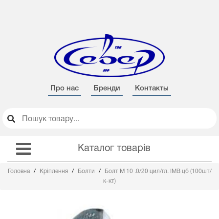
Про нас
Бренди
Контакты
Каталог товарів
Головна
Кріплення
Болти
Болт М 10 .0/20 цил/гл. IMB цб (100шт/
к-кт)