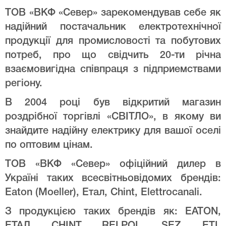
ТОВ «ВКФ «Север» зарекомендував себе як
надійний постачальник електротехнічної
продукції для промисловості та побутових
потреб, про що свідчить 20-ти річна
взаємовигідна співпраця з підприемствами
регіону.
В 2004 році був відкритий магазин
роздрібної торгівлі «СВІТЛО», в якому ви
знайдите надійну електрику для вашої оселі
по оптовим цінам.
ТОВ «ВКФ «Север» офіційний дилер в
Україні таких всесвітньовідомих брендів:
Eaton (Moeller), Етал, Chint, Elettrocanali.
З продукцією таких брендів як: EATON,
ЕТАЛ, CHINT, RELPOL, SEZ, ETI,