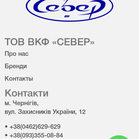
ТОВ ВКФ «СЕВЕР»
Про нас
Бренди
Контакты
Контакти
м. Чернігів,
вул. Захисників України, 12
• +38(0462)629-629
• +38(093)355-08-84