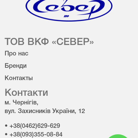
ТОВ ВКФ «СЕВЕР»
Про нас
Бренди
Контакты
Контакти
м. Чернігів,
вул. Захисників України, 12
• +38(0462)629-629
• +38(093)355-08-84