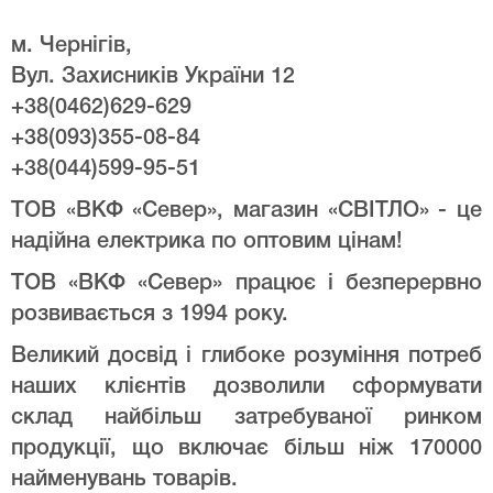
м. Чернігів,
Вул. Захисників України 12
+38(0462)629-629
+38(093)355-08-84
+38(044)599-95-51
ТОВ «ВКФ «Север», магазин «СВІТЛО» - це
надійна електрика по оптовим цінам!
ТОВ «ВКФ «Север» працює і безперервно
розвивається з 1994 року.
Великий досвід і глибоке розуміння потреб
наших клієнтів дозволили сформувати
склад найбільш затребуваної ринком
продукції, що включає більш ніж 170000
найменувань товарів.