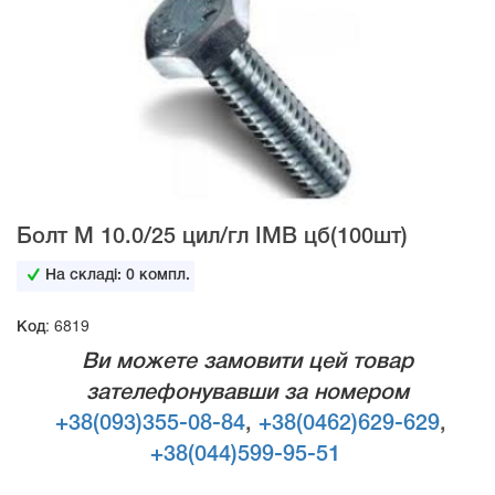
Болт М 10.0/25 цил/гл IMB цб(100шт)
На складі:
0
компл.
Код: 6819
Ви можете замовити цей товар
зателефонувавши за номером
+38(093)355-08-84
,
+38(0462)629-629
,
+38(044)599-95-51