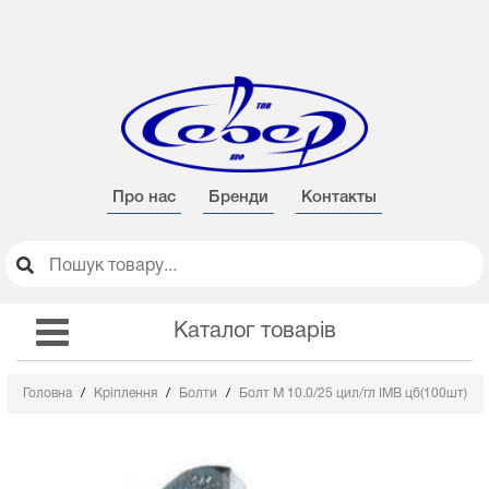
Про нас
Бренди
Контакты
Каталог товарів
Головна
Кріплення
Болти
Болт М 10.0/25 цил/гл IMB цб(100шт)