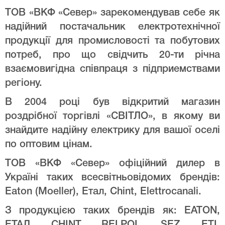
ТОВ «ВКФ «Север» зарекомендував себе як
надійний постачальник електротехнічної
продукції для промисловості та побутових
потреб, про що свідчить 20-ти річна
взаємовигідна співпраця з підприемствами
регіону.
В 2004 році був відкритий магазин
роздрібної торгівлі «СВІТЛО», в якому ви
знайдите надійну електрику для вашої оселі
по оптовим цінам.
ТОВ «ВКФ «Север» офіційний дилер в
Україні таких всесвітньовідомих брендів:
Eaton (Moeller), Етал, Chint, Elettrocanali.
З продукцією таких брендів як: EATON,
ЕТАЛ, CHINT, RELPOL, SEZ, ETI,