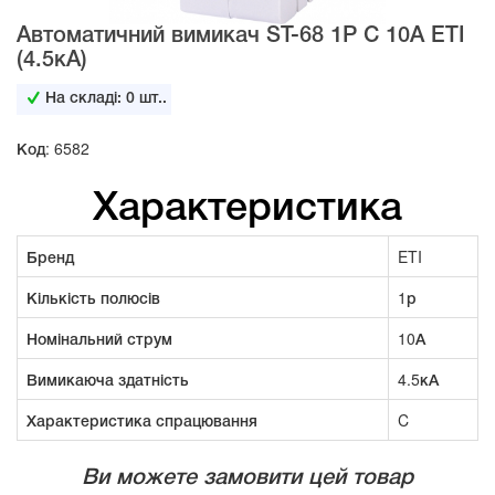
Автоматичний вимикач ST-68 1P C 10A ETI
(4.5кА)
На складі:
0
шт..
Код: 6582
Характеристика
Бренд
ETI
Кількість полюсів
1р
Номінальний струм
10А
Вимикаюча здатність
4.5кА
Характеристика спрацювання
C
Ви можете замовити цей товар