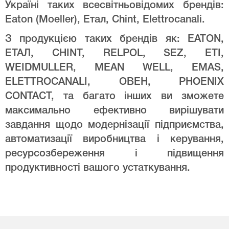
Україні таких всесвітньовідомих брендів:
Eaton (Moeller), Етал, Chint, Elettrocanali.
З продукцією таких брендів як: EATON,
ЕТАЛ, CHINT, RELPOL, SEZ, ETI,
WEIDMULLER, MEAN WELL, EMAS,
ELETTROCANALI, ОВЕН, PHOENIX
CONTACT, та багато інших ви зможете
максимально ефективно вирішувати
завдання щодо модернізації підприємства,
автоматизації виробництва і керування,
ресурсозбереження і підвищення
продуктивності вашого устаткування.