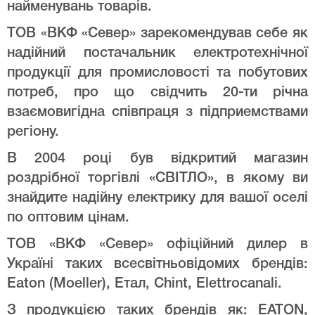
найменувань товарів.
ТОВ «ВКФ «Север» зарекомендував себе як
надійний постачальник електротехнічної
продукції для промисловості та побутових
потреб, про що свідчить 20-ти річна
взаємовигідна співпраця з підприемствами
регіону.
В 2004 році був відкритий магазин
роздрібної торгівлі «СВІТЛО», в якому ви
знайдите надійну електрику для вашої оселі
по оптовим цінам.
ТОВ «ВКФ «Север» офіційний дилер в
Україні таких всесвітньовідомих брендів:
Eaton (Moeller), Етал, Chint, Elettrocanali.
З продукцією таких брендів як: EATON,