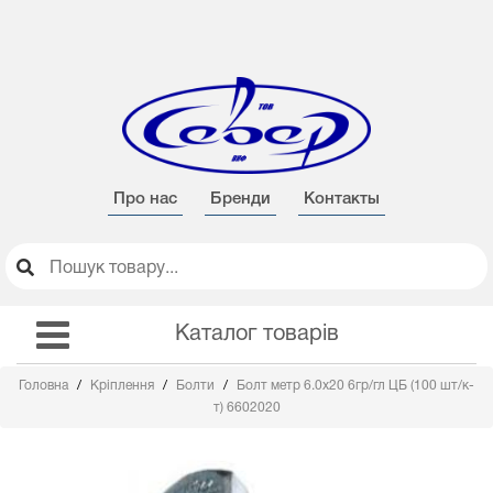
Про нас
Бренди
Контакты
Каталог товарів
Головна
Кріплення
Болти
Болт метр 6.0х20 6гр/гл ЦБ (100 шт/к-
т) 6602020