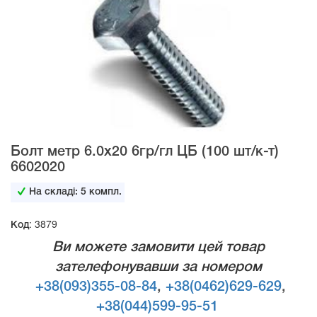
Болт метр 6.0х20 6гр/гл ЦБ (100 шт/к-т)
6602020
На складі:
5
компл.
Код: 3879
Ви можете замовити цей товар
зателефонувавши за номером
+38(093)355-08-84
,
+38(0462)629-629
,
+38(044)599-95-51