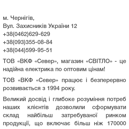
м. Чернігів,
Вул. Захисників України 12
+38(0462)629-629
+38(093)355-08-84
+38(044)599-95-51
ТОВ «ВКФ «Север», магазин «СВІТЛО» - це
надійна електрика по оптовим цінам!
ТОВ «ВКФ «Север» працює і безперервно
розвивається з 1994 року.
Великий досвід і глибоке розуміння потреб
наших клієнтів дозволили сформувати
склад найбільш затребуваної ринком
продукції, що включає більш ніж 170000