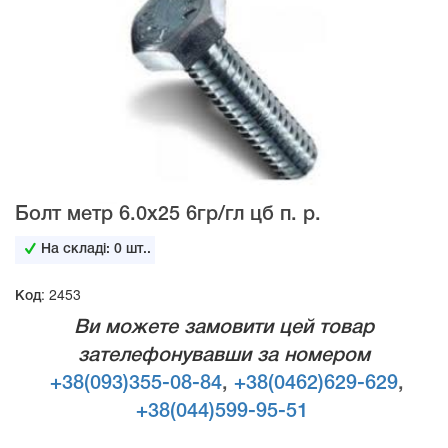
Болт метр 6.0х25 6гр/гл цб п. р.
На складі:
0
шт..
Код: 2453
Ви можете замовити цей товар
зателефонувавши за номером
+38(093)355-08-84
,
+38(0462)629-629
,
+38(044)599-95-51