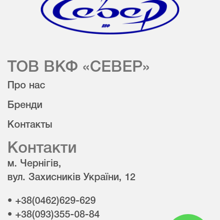
ТОВ ВКФ «СЕВЕР»
Про нас
Бренди
Контакты
Контакти
м. Чернігів,
вул. Захисників України, 12
• +38(0462)629-629
• +38(093)355-08-84