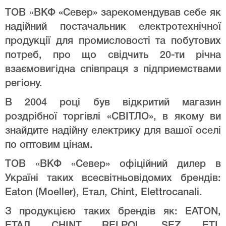
ТОВ «ВКФ «Север» зарекомендував себе як
надійний постачальник електротехнічної
продукції для промисловості та побутових
потреб, про що свідчить 20-ти річна
взаємовигідна співпраця з підприемствами
регіону.
В 2004 році був відкритий магазин
роздрібної торгівлі «СВІТЛО», в якому ви
знайдите надійну електрику для вашої оселі
по оптовим цінам.
ТОВ «ВКФ «Север» офіційний дилер в
Україні таких всесвітньовідомих брендів:
Eaton (Moeller), Етал, Chint, Elettrocanali.
З продукцією таких брендів як: EATON,
ЕТАЛ, CHINT, RELPOL, SEZ, ETI,