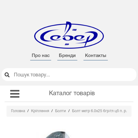
Про нас
Бренди
Контакты
Каталог товарів
Головна
Кріплення
Болти
Болт метр 6.0х25 6гр/гл цб п. р.