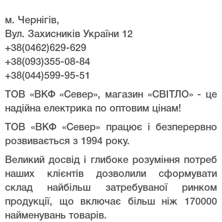
м. Чернігів,
Вул. Захисників України 12
+38(0462)629-629
+38(093)355-08-84
+38(044)599-95-51
ТОВ «ВКФ «Север», магазин «СВІТЛО» - це
надійна електрика по оптовим цінам!
ТОВ «ВКФ «Север» працює і безперервно
розвивається з 1994 року.
Великий досвід і глибоке розуміння потреб
наших клієнтів дозволили сформувати
склад найбільш затребуваної ринком
продукції, що включає більш ніж 170000
найменувань товарів.