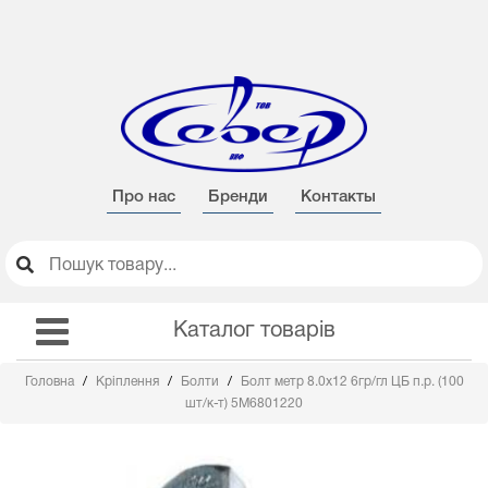
Про нас
Бренди
Контакты
Каталог товарів
Головна
Кріплення
Болти
Болт метр 8.0х12 6гр/гл ЦБ п.р. (100
шт/к-т) 5М6801220