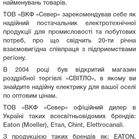
найменувань товарів.
ТОВ «ВКФ «Север» зарекомендував себе як
надійний постачальник електротехнічної
продукції для промисловості та побутових
потреб, про що свідчить 20-ти річна
взаємовигідна співпраця з підприемствами
регіону.
В 2004 році був відкритий магазин
роздрібної торгівлі «СВІТЛО», в якому ви
знайдите надійну електрику для вашої оселі
по оптовим цінам.
ТОВ «ВКФ «Север» офіційний дилер в
Україні таких всесвітньовідомих брендів:
Eaton (Moeller), Етал, Chint, Elettrocanali.
З продукцією таких брендів як: EATON,