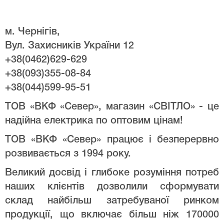
м. Чернігів,
Вул. Захисників України 12
+38(0462)629-629
+38(093)355-08-84
+38(044)599-95-51
ТОВ «ВКФ «Север», магазин «СВІТЛО» - це
надійна електрика по оптовим цінам!
ТОВ «ВКФ «Север» працює і безперервно
розвивається з 1994 року.
Великий досвід і глибоке розуміння потреб
наших клієнтів дозволили сформувати
склад найбільш затребуваної ринком
продукції, що включає більш ніж 170000