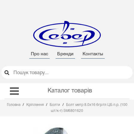
Про нас
Бренди
Контакты
Каталог товарів
Головна
Кріплення
Болти
Болт метр 8.0х16 6гр/гл ЦБ п.р. (100
шт/к-т) 5М6801620