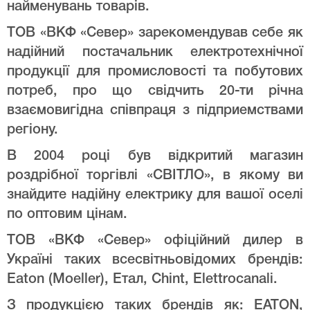
найменувань товарів.
ТОВ «ВКФ «Север» зарекомендував себе як
надійний постачальник електротехнічної
продукції для промисловості та побутових
потреб, про що свідчить 20-ти річна
взаємовигідна співпраця з підприемствами
регіону.
В 2004 році був відкритий магазин
роздрібної торгівлі «СВІТЛО», в якому ви
знайдите надійну електрику для вашої оселі
по оптовим цінам.
ТОВ «ВКФ «Север» офіційний дилер в
Україні таких всесвітньовідомих брендів:
Eaton (Moeller), Етал, Chint, Elettrocanali.
З продукцією таких брендів як: EATON,