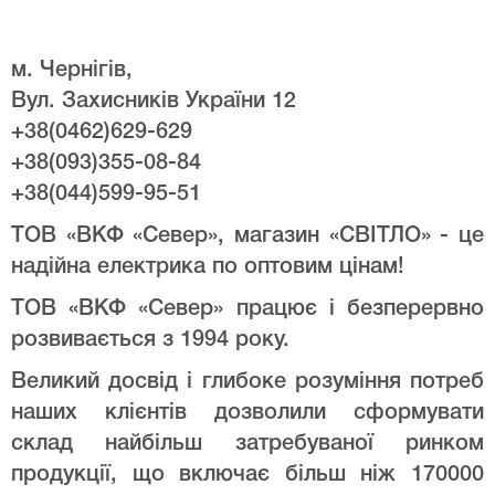
м. Чернігів,
Вул. Захисників України 12
+38(0462)629-629
+38(093)355-08-84
+38(044)599-95-51
ТОВ «ВКФ «Север», магазин «СВІТЛО» - це
надійна електрика по оптовим цінам!
ТОВ «ВКФ «Север» працює і безперервно
розвивається з 1994 року.
Великий досвід і глибоке розуміння потреб
наших клієнтів дозволили сформувати
склад найбільш затребуваної ринком
продукції, що включає більш ніж 170000