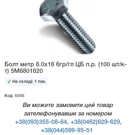
Болт метр 8.0х16 6гр/гл ЦБ п.р. (100 шт/к-
т) 5М6801620
На складі:
1
пак.
Код: 6066
Ви можете замовити цей товар
зателефонувавши за номером
+38(093)355-08-84
,
+38(0462)629-629
,
+38(044)599-95-51