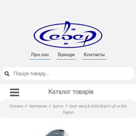
Про нас
Бренди
Контакты
Каталог товарів
Головна
Кріплення
Болти
Болт метр 8.0х25 6гр/гл цб кл 8,8
Таурус