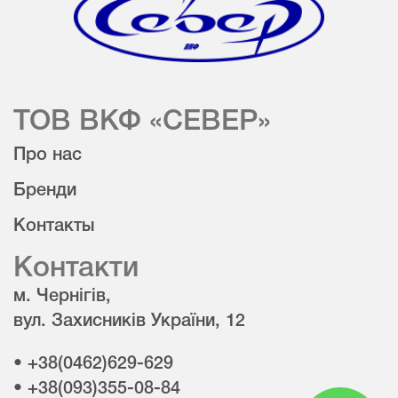
ТОВ ВКФ «СЕВЕР»
Про нас
Бренди
Контакты
Контакти
м. Чернігів,
вул. Захисників України, 12
• +38(0462)629-629
• +38(093)355-08-84