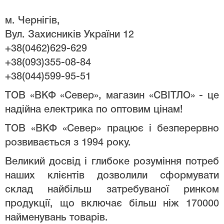
м. Чернігів,
Вул. Захисників України 12
+38(0462)629-629
+38(093)355-08-84
+38(044)599-95-51
ТОВ «ВКФ «Север», магазин «СВІТЛО» - це
надійна електрика по оптовим цінам!
ТОВ «ВКФ «Север» працює і безперервно
розвивається з 1994 року.
Великий досвід і глибоке розуміння потреб
наших клієнтів дозволили сформувати
склад найбільш затребуваної ринком
продукції, що включає більш ніж 170000
найменувань товарів.