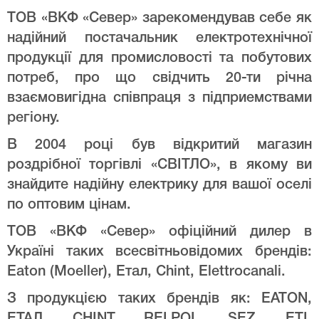
ТОВ «ВКФ «Север» зарекомендував себе як
надійний постачальник електротехнічної
продукції для промисловості та побутових
потреб, про що свідчить 20-ти річна
взаємовигідна співпраця з підприемствами
регіону.
В 2004 році був відкритий магазин
роздрібної торгівлі «СВІТЛО», в якому ви
знайдите надійну електрику для вашої оселі
по оптовим цінам.
ТОВ «ВКФ «Север» офіційний дилер в
Україні таких всесвітньовідомих брендів:
Eaton (Moeller), Етал, Chint, Elettrocanali.
З продукцією таких брендів як: EATON,
ЕТАЛ, CHINT, RELPOL, SEZ, ETI,