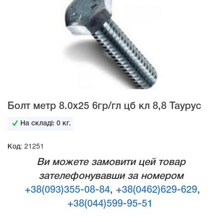
Болт метр 8.0х25 6гр/гл цб кл 8,8 Таурус
На складі:
0
кг.
Код: 21251
Ви можете замовити цей товар
зателефонувавши за номером
+38(093)355-08-84
,
+38(0462)629-629
,
+38(044)599-95-51