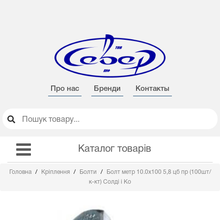
Про нас
Бренди
Контакты
Каталог товарів
Головна
Кріплення
Болти
Болт метр 10.0х100 5,8 цб пр (100шт/
к-кт) Солді і Ко