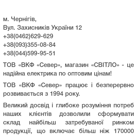
м. Чернігів,
Вул. Захисників України 12
+38(0462)629-629
+38(093)355-08-84
+38(044)599-95-51
ТОВ «ВКФ «Север», магазин «СВІТЛО» - це
надійна електрика по оптовим цінам!
ТОВ «ВКФ «Север» працює і безперервно
розвивається з 1994 року.
Великий досвід і глибоке розуміння потреб
наших клієнтів дозволили сформувати
склад найбільш затребуваної ринком
продукції, що включає більш ніж 170000