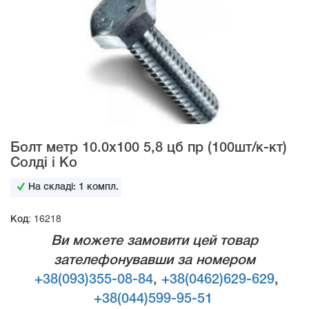
Болт метр 10.0х100 5,8 цб пр (100шт/к-кт)
Солді і Ко
На складі:
1
компл.
Код: 16218
Ви можете замовити цей товар
зателефонувавши за номером
+38(093)355-08-84
,
+38(0462)629-629
,
+38(044)599-95-51