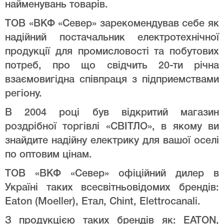
найменувань товарів.
ТОВ «ВКФ «Север» зарекомендував себе як
надійний постачальник електротехнічної
продукції для промисловості та побутових
потреб, про що свідчить 20-ти річна
взаємовигідна співпраця з підприемствами
регіону.
В 2004 році був відкритий магазин
роздрібної торгівлі «СВІТЛО», в якому ви
знайдите надійну електрику для вашої оселі
по оптовим цінам.
ТОВ «ВКФ «Север» офіційний дилер в
Україні таких всесвітньовідомих брендів:
Eaton (Moeller), Етал, Chint, Elettrocanali.
З продукцією таких брендів як: EATON,