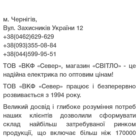
м. Чернігів,
Вул. Захисників України 12
+38(0462)629-629
+38(093)355-08-84
+38(044)599-95-51
ТОВ «ВКФ «Север», магазин «СВІТЛО» - це
надійна електрика по оптовим цінам!
ТОВ «ВКФ «Север» працює і безперервно
розвивається з 1994 року.
Великий досвід і глибоке розуміння потреб
наших клієнтів дозволили сформувати
склад найбільш затребуваної ринком
продукції, що включає більш ніж 170000