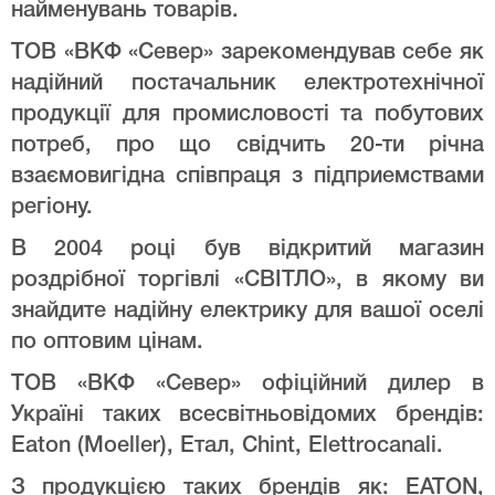
найменувань товарів.
ТОВ «ВКФ «Север» зарекомендував себе як
надійний постачальник електротехнічної
продукції для промисловості та побутових
потреб, про що свідчить 20-ти річна
взаємовигідна співпраця з підприемствами
регіону.
В 2004 році був відкритий магазин
роздрібної торгівлі «СВІТЛО», в якому ви
знайдите надійну електрику для вашої оселі
по оптовим цінам.
ТОВ «ВКФ «Север» офіційний дилер в
Україні таких всесвітньовідомих брендів:
Eaton (Moeller), Етал, Chint, Elettrocanali.
З продукцією таких брендів як: EATON,