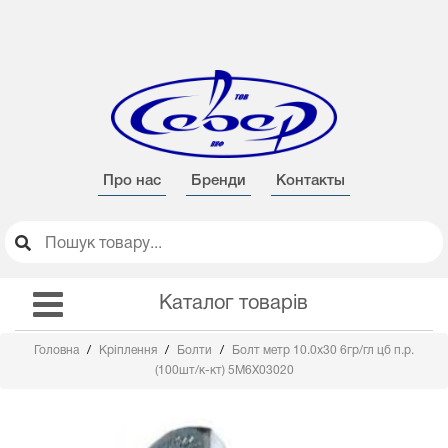
Про нас
Бренди
Контакты
Каталог товарів
Головна
Кріплення
Болти
Болт метр 10.0х30 6гр/гл цб п.р.
(100шт/к-кт) 5M6X03020