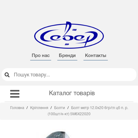
Про нас
Бренди
Контакты
Каталог товарів
Головна
Кріплення
Болти
Болт метр 12.0х20 6гр/гл цб п. р.
(100шт/к-кт) 5М6Х22020