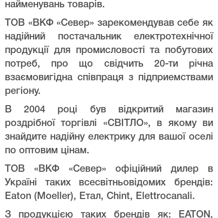
найменувань товарів.
ТОВ «ВКФ «Север» зарекомендував себе як
надійний постачальник електротехнічної
продукції для промисловості та побутових
потреб, про що свідчить 20-ти річна
взаємовигідна співпраця з підприемствами
регіону.
В 2004 році був відкритий магазин
роздрібної торгівлі «СВІТЛО», в якому ви
знайдите надійну електрику для вашої оселі
по оптовим цінам.
ТОВ «ВКФ «Север» офіційний дилер в
Україні таких всесвітньовідомих брендів:
Eaton (Moeller), Етал, Chint, Elettrocanali.
З продукцією таких брендів як: EATON,