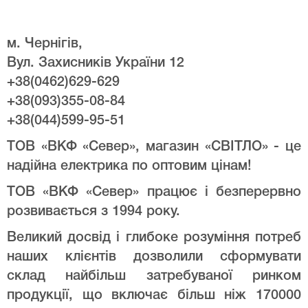
м. Чернігів,
Вул. Захисників України 12
+38(0462)629-629
+38(093)355-08-84
+38(044)599-95-51
ТОВ «ВКФ «Север», магазин «СВІТЛО» - це
надійна електрика по оптовим цінам!
ТОВ «ВКФ «Север» працює і безперервно
розвивається з 1994 року.
Великий досвід і глибоке розуміння потреб
наших клієнтів дозволили сформувати
склад найбільш затребуваної ринком
продукції, що включає більш ніж 170000