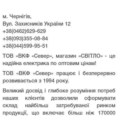
м. Чернігів,
Вул. Захисників України 12
+38(0462)629-629
+38(093)355-08-84
+38(044)599-95-51
ТОВ «ВКФ «Север», магазин «СВІТЛО» - це
надійна електрика по оптовим цінам!
ТОВ «ВКФ «Север» працює і безперервно
розвивається з 1994 року.
Великий досвід і глибоке розуміння потреб
наших клієнтів дозволили сформувати
склад найбільш затребуваної ринком
продукції, що включає більш ніж 170000