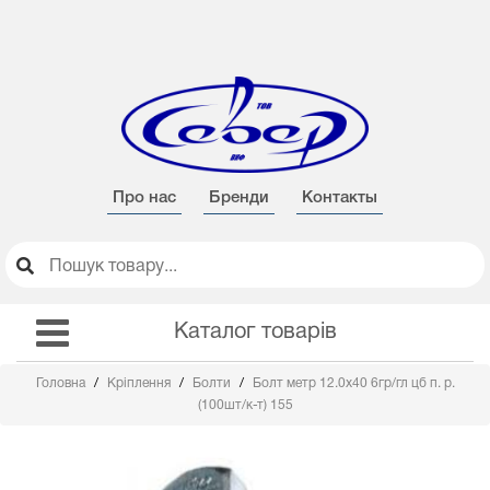
Про нас
Бренди
Контакты
Каталог товарів
Головна
Кріплення
Болти
Болт метр 12.0х40 6гр/гл цб п. р.
(100шт/к-т) 155