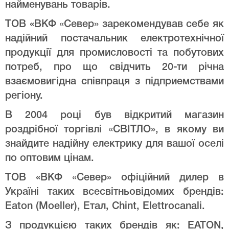
найменувань товарів.
ТОВ «ВКФ «Север» зарекомендував себе як
надійний постачальник електротехнічної
продукції для промисловості та побутових
потреб, про що свідчить 20-ти річна
взаємовигідна співпраця з підприемствами
регіону.
В 2004 році був відкритий магазин
роздрібної торгівлі «СВІТЛО», в якому ви
знайдите надійну електрику для вашої оселі
по оптовим цінам.
ТОВ «ВКФ «Север» офіційний дилер в
Україні таких всесвітньовідомих брендів:
Eaton (Moeller), Етал, Chint, Elettrocanali.
З продукцією таких брендів як: EATON,