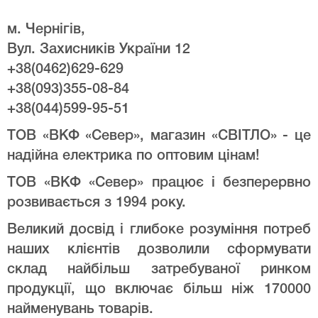
м. Чернігів,
Вул. Захисників України 12
+38(0462)629-629
+38(093)355-08-84
+38(044)599-95-51
ТОВ «ВКФ «Север», магазин «СВІТЛО» - це
надійна електрика по оптовим цінам!
ТОВ «ВКФ «Север» працює і безперервно
розвивається з 1994 року.
Великий досвід і глибоке розуміння потреб
наших клієнтів дозволили сформувати
склад найбільш затребуваної ринком
продукції, що включає більш ніж 170000
найменувань товарів.