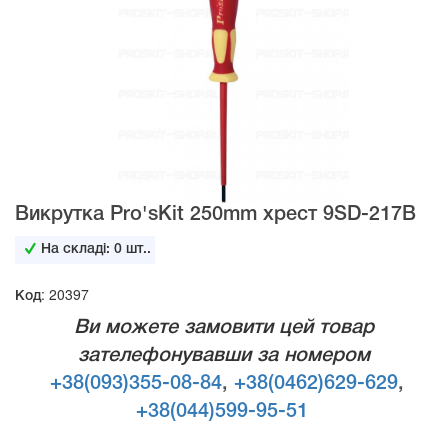
Викрутка Pro'sKit 250mm хрест 9SD-217В
На складі:
0
шт..
Код: 20397
Ви можете замовити цей товар
зателефонувавши за номером
+38(093)355-08-84
,
+38(0462)629-629
,
+38(044)599-95-51