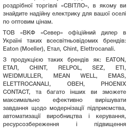
роздрібної торгівлі «СВІТЛО», в якому ви
знайдите надійну електрику для вашої оселі
по оптовим цінам.
ТОВ «ВКФ «Север» офіційний дилер в
Україні таких всесвітньовідомих брендів:
Eaton (Moeller), Етал, Chint, Elettrocanali.
З продукцією таких брендів як: EATON,
ЕТАЛ, CHINT, RELPOL, SEZ, ETI,
WEIDMULLER, MEAN WELL, EMAS,
ELETTROCANALI, ОВЕН, PHOENIX
CONTACT, та багато інших ви зможете
максимально ефективно вирішувати
завдання щодо модернізації підприємства,
автоматизації виробництва і керування,
ресурсозбереження і підвищення