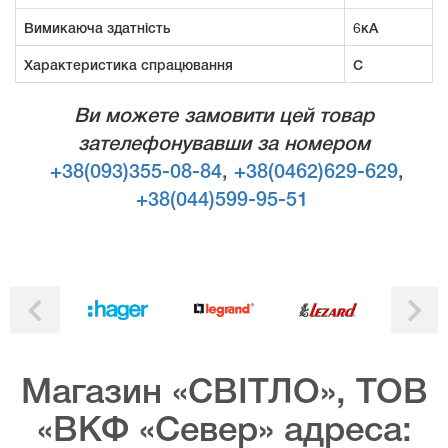
Вимикаюча здатність
6кА
Характеристика спрацювання
С
Ви можете замовити цей товар
зателефонувавши за номером
+38(093)355-08-84
,
+38(0462)629-629
,
+38(044)599-95-51
Магазин «СВІТЛО», ТОВ
«ВКФ «Север» адреса: