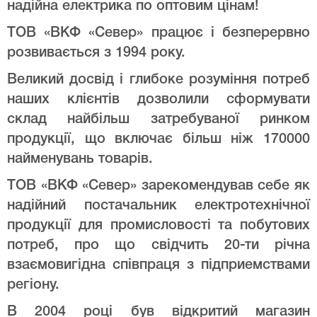
надійна електрика по оптовим цінам!
ТОВ «ВКФ «Север» працює і безперервно
розвивається з 1994 року.
Великий досвід і глибоке розуміння потреб
наших клієнтів дозволили сформувати
склад найбільш затребуваної ринком
продукції, що включає більш ніж 170000
найменувань товарів.
ТОВ «ВКФ «Север» зарекомендував себе як
надійний постачальник електротехнічної
продукції для промисловості та побутових
потреб, про що свідчить 20-ти річна
взаємовигідна співпраця з підприемствами
регіону.
В 2004 році був відкритий магазин