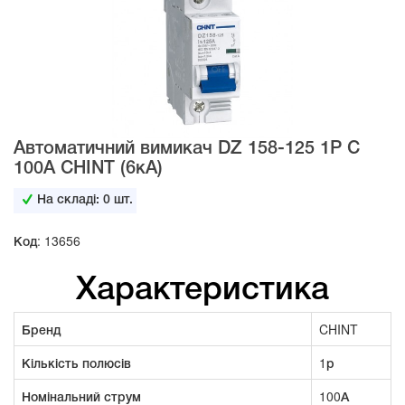
Автоматичний вимикач DZ 158-125 1Р С
100А CHINT (6кА)
На складі:
0
шт.
Код: 13656
Характеристика
Бренд
CHINT
Кількість полюсів
1р
Номінальний струм
100А