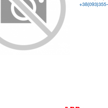
+38(093)355