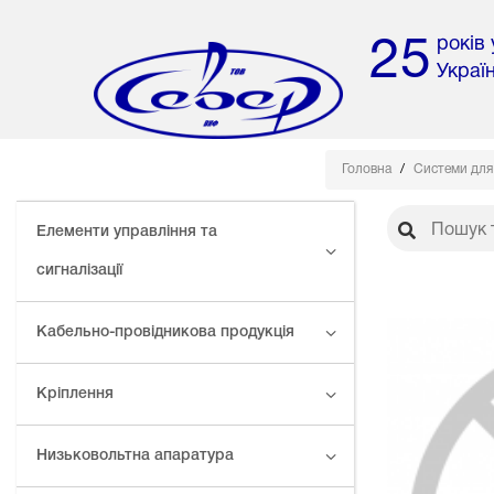
років
25
Украї
Головна
Системи для
Елементи управління та
сигналізації
Кабельно-провідникова продукція
Кріплення
Низьковольтна апаратура