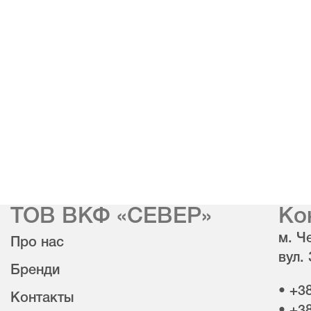
ТОВ ВКФ «СЕВЕР»
Ко
м. Че
Про нас
вул.
Бренди
• +3
Контакты