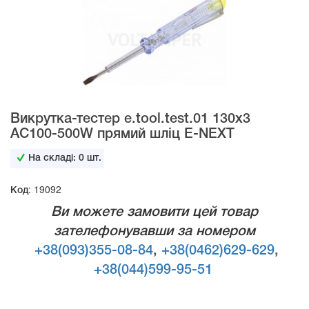
Викрутка-тестер e.tool.test.01 130х3
AC100-500W прямий шліц E-NEXT
На складі:
0
шт.
Код: 19092
Ви можете замовити цей товар
зателефонувавши за номером
+38(093)355-08-84
,
+38(0462)629-629
,
+38(044)599-95-51