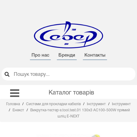
Про нас
Бренди
Контакты
Каталог товарів
Головна
Системи для прокладки кабелів
Інструмент
Інструмент
Енекст
Викрутка-тестер e.tool.test.01 130х3 AC100-500W прямий
шліц E-NEXT