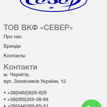
ТОВ ВКФ «СЕВЕР»
Про нас
Бренди
Контакты
Контакти
м. Чернігів,
вул. Захисників України, 12
• +38(0462)629-629
• +38(093)355-08-84
• +38(044)599-95-51