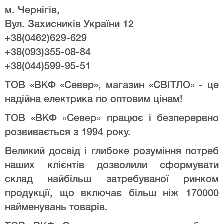
м. Чернігів,
Вул. Захисників України 12
+38(0462)629-629
+38(093)355-08-84
+38(044)599-95-51
ТОВ «ВКФ «Север», магазин «СВІТЛО» - це
надійна електрика по оптовим цінам!
ТОВ «ВКФ «Север» працює і безперервно
розвивається з 1994 року.
Великий досвід і глибоке розуміння потреб
наших клієнтів дозволили сформувати
склад найбільш затребуваної ринком
продукції, що включає більш ніж 170000
найменувань товарів.