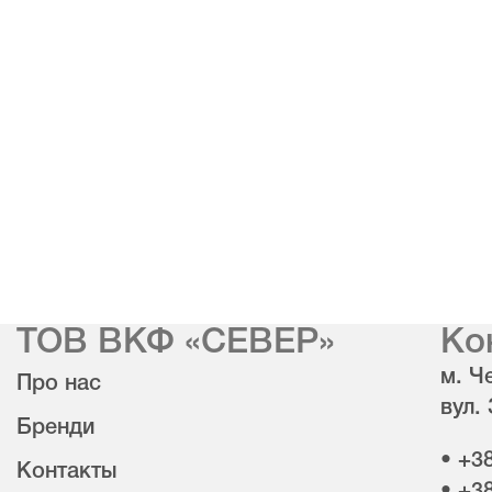
ТОВ ВКФ «СЕВЕР»
Ко
м. Че
Про нас
вул.
Бренди
• +3
Контакты