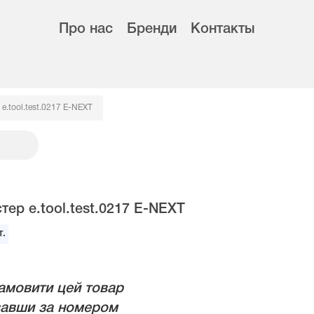
Про нас
Бренди
Контакты
e.tool.test.0217 E-NEXT
тер e.tool.test.0217 E-NEXT
.
амовити цей товар
авши за номером