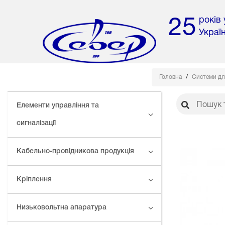
років
25
Украї
Головна
Системи дл
Елементи управління та
сигналізації
Кабельно-провідникова продукція
Кріплення
Низьковольтна апаратура