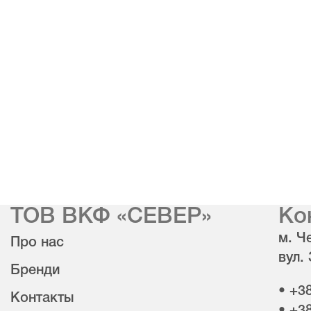
ТОВ ВКФ «СЕВЕР»
Ко
м. Че
Про нас
вул.
Бренди
• +3
Контакты