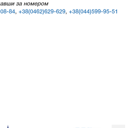
авши за номером
-08-84
,
+38(0462)629-629
,
+38(044)599-95-51