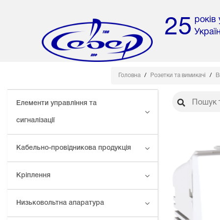
років
25
Украї
Головна
Розетки та вимикачі
В
Елементи управління та
сигналізації
Кабельно-провідникова продукція
Кріплення
Низьковольтна апаратура