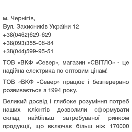
м. Чернігів,
Вул. Захисників України 12
+38(0462)629-629
+38(093)355-08-84
+38(044)599-95-51
ТОВ «ВКФ «Север», магазин «СВІТЛО» - це
надійна електрика по оптовим цінам!
ТОВ «ВКФ «Север» працює і безперервно
розвивається з 1994 року.
Великий досвід і глибоке розуміння потреб
наших клієнтів дозволили сформувати
склад найбільш затребуваної ринком
продукції, що включає більш ніж 170000