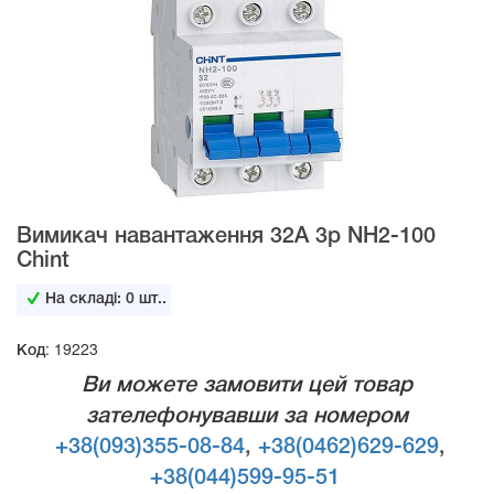
Вимикач навантаження 32А 3p NH2-100
Chint
На складі:
0
шт..
Код: 19223
Ви можете замовити цей товар
зателефонувавши за номером
+38(093)355-08-84
,
+38(0462)629-629
,
+38(044)599-95-51