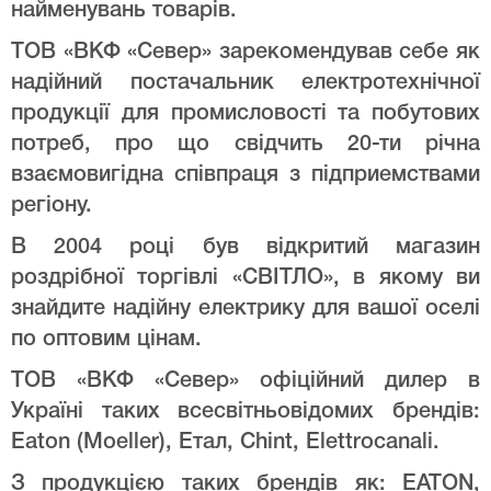
найменувань товарів.
ТОВ «ВКФ «Север» зарекомендував себе як
надійний постачальник електротехнічної
продукції для промисловості та побутових
потреб, про що свідчить 20-ти річна
взаємовигідна співпраця з підприемствами
регіону.
В 2004 році був відкритий магазин
роздрібної торгівлі «СВІТЛО», в якому ви
знайдите надійну електрику для вашої оселі
по оптовим цінам.
ТОВ «ВКФ «Север» офіційний дилер в
Україні таких всесвітньовідомих брендів:
Eaton (Moeller), Етал, Chint, Elettrocanali.
З продукцією таких брендів як: EATON,