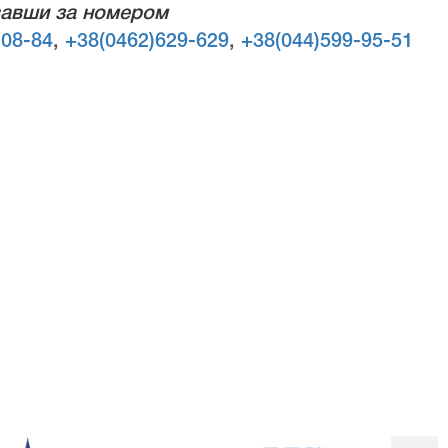
авши за номером
-08-84
,
+38(0462)629-629
,
+38(044)599-95-51