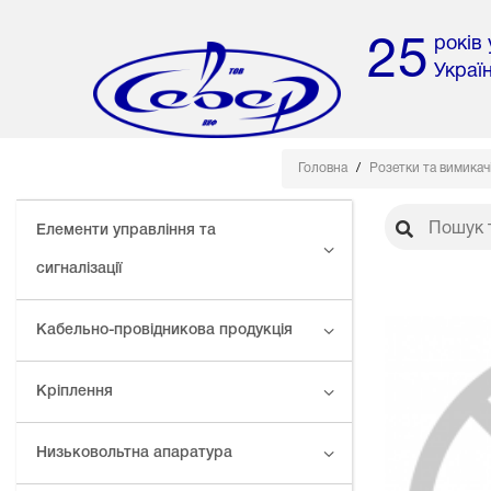
років
25
Украї
Головна
Розетки та вимикач
Елементи управління та
сигналізації
Кабельно-провідникова продукція
Кріплення
Низьковольтна апаратура