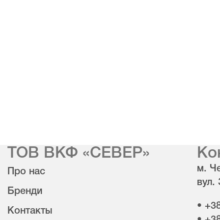
ТОВ ВКФ «СЕВЕР»
Ко
м. Че
Про нас
вул.
Бренди
• +3
Контакты