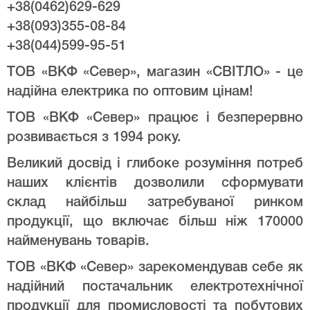
+38(0462)629-629
+38(093)355-08-84
+38(044)599-95-51
ТОВ «ВКФ «Север», магазин «СВІТЛО» - це
надійна електрика по оптовим цінам!
ТОВ «ВКФ «Север» працює і безперервно
розвивається з 1994 року.
Великий досвід і глибоке розуміння потреб
наших клієнтів дозволили сформувати
склад найбільш затребуваної ринком
продукції, що включає більш ніж 170000
найменувань товарів.
ТОВ «ВКФ «Север» зарекомендував себе як
надійний постачальник електротехнічної
продукції для промисловості та побутових