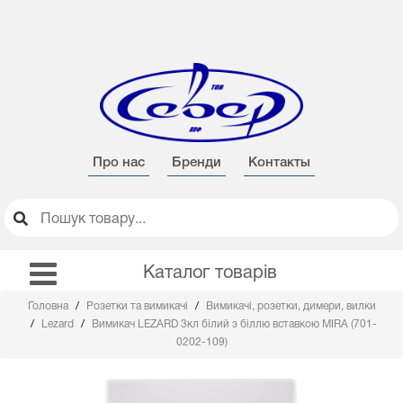
Про нас
Бренди
Контакты
Каталог товарів
Головна
Розетки та вимикачі
Вимикачі, розетки, димери, вилки
Lezard
Вимикач LEZARD 3кл білий з біллю вставкою MIRA (701-
0202-109)