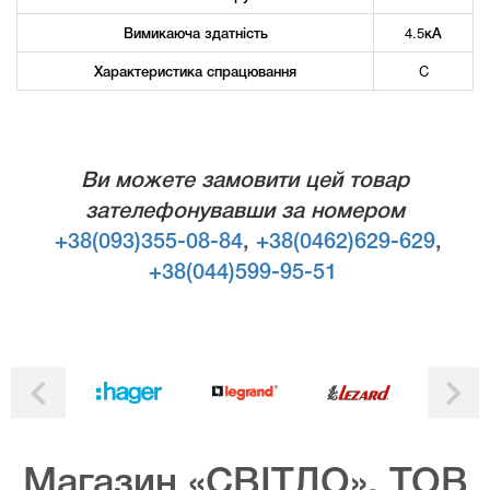
Вимикаюча здатність
4.5кА
Характеристика спрацювання
C
Ви можете замовити цей товар
зателефонувавши за номером
+38(093)355-08-84
,
+38(0462)629-629
,
+38(044)599-95-51
Магазин «СВІТЛО», ТОВ