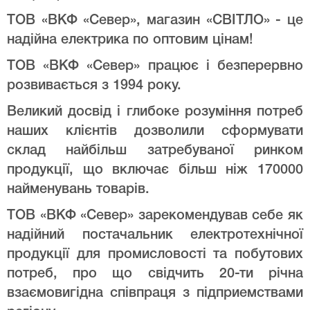
ТОВ «ВКФ «Север», магазин «СВІТЛО» - це
надійна електрика по оптовим цінам!
ТОВ «ВКФ «Север» працює і безперервно
розвивається з 1994 року.
Великий досвід і глибоке розуміння потреб
наших клієнтів дозволили сформувати
склад найбільш затребуваної ринком
продукції, що включає більш ніж 170000
найменувань товарів.
ТОВ «ВКФ «Север» зарекомендував себе як
надійний постачальник електротехнічної
продукції для промисловості та побутових
потреб, про що свідчить 20-ти річна
взаємовигідна співпраця з підприемствами