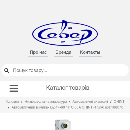
Про нас
Бренди
Контакты
Каталог товарів
Головна
Низьковольтна апаратура
Автоматичні вимикачі
CHINT
Автоматичний вимикач DZ 47-60 1Р С 63А CHINT (4.5кА) арт.188070