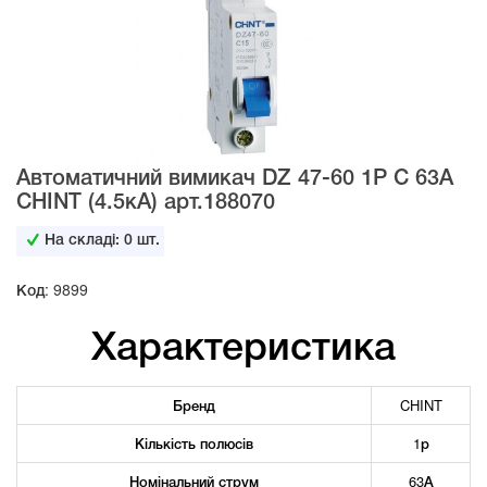
Автоматичний вимикач DZ 47-60 1Р С 63А
CHINT (4.5кА) арт.188070
На складі:
0
шт.
Код: 9899
Характеристика
Бренд
CHINT
Кількість полюсів
1р
Номінальний струм
63А