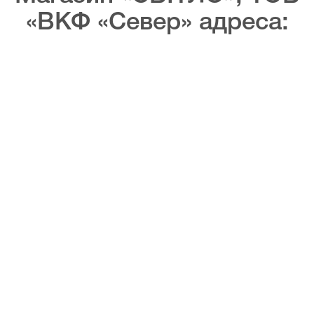
«ВКФ «Север» адреса: