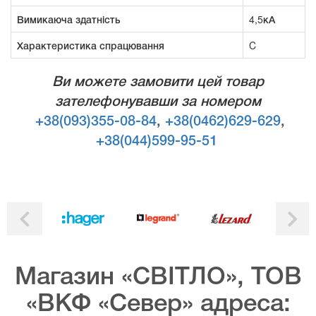
Вимикаюча здатність
4,5кА
Характеристика спрацювання
C
Ви можете замовити цей товар
зателефонувавши за номером
+38(093)355-08-84
,
+38(0462)629-629
,
+38(044)599-95-51
Магазин «СВІТЛО», ТОВ
«ВКФ «Север» адреса: