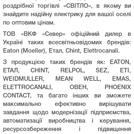
роздрібної торгівлі «СВІТЛО», в якому ви
знайдите надійну електрику для вашої оселі
по оптовим цінам.
ТОВ «ВКФ «Север» офіційний дилер в
Україні таких всесвітньовідомих брендів:
Eaton (Moeller), Етал, Chint, Elettrocanali.
З продукцією таких брендів як: EATON,
ЕТАЛ, CHINT, RELPOL, SEZ, ETI,
WEIDMULLER, MEAN WELL, EMAS,
ELETTROCANALI, ОВЕН, PHOENIX
CONTACT, та багато інших ви зможете
максимально ефективно вирішувати
завдання щодо модернізації підприємства,
автоматизації виробництва і керування,
ресурсозбереження і підвищення