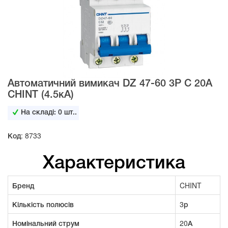
Автоматичний вимикач DZ 47-60 3Р С 20А
CHINT (4.5кА)
На складі:
0
шт..
Код: 8733
Характеристика
Бренд
CHINT
Кількість полюсів
3р
Номінальний струм
20А