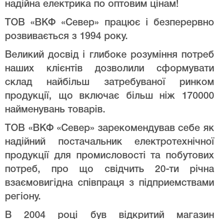
надійна електрика по оптовим цінам!
ТОВ «ВКФ «Север» працює і безперервно
розвивається з 1994 року.
Великий досвід і глибоке розуміння потреб
наших клієнтів дозволили сформувати
склад найбільш затребуваної ринком
продукції, що включає більш ніж 170000
найменувань товарів.
ТОВ «ВКФ «Север» зарекомендував себе як
надійний постачальник електротехнічної
продукції для промисловості та побутових
потреб, про що свідчить 20-ти річна
взаємовигідна співпраця з підприемствами
регіону.
В 2004 році був відкритий магазин