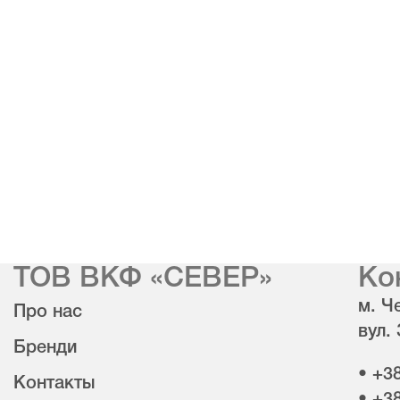
ТОВ ВКФ «СЕВЕР»
Ко
м. Че
Про нас
вул.
Бренди
• +3
Контакты