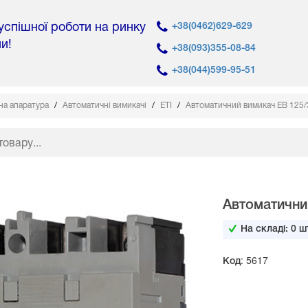
 успішної роботи на ринку
+38(0462)629-629
ни!
+38(093)355-08-84
+38(044)599-95-51
на апаратура
Автоматичні вимикачі
ETI
Автоматичний вимикач EB 125/3
Автоматичний
На складі:
0
шт
Код: 5617