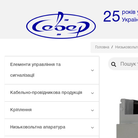
років
25
Украї
Головна
Низьковольт
Елементи управління та
сигналізації
Кабельно-провідникова продукція
Кріплення
Низьковольтна апаратура