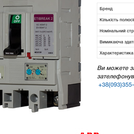
Бренд
Кількість полюсі
Номінальний ст
Вимикаюча здат
Характеристика
Ви можете з
зателефонув
+38(093)355