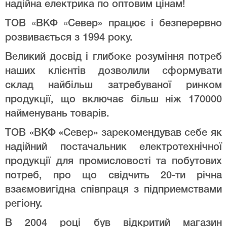
надійна електрика по оптовим цінам!
ТОВ «ВКФ «Север» працює і безперервно
розвивається з 1994 року.
Великий досвід і глибоке розуміння потреб
наших клієнтів дозволили сформувати
склад найбільш затребуваної ринком
продукції, що включає більш ніж 170000
найменувань товарів.
ТОВ «ВКФ «Север» зарекомендував себе як
надійний постачальник електротехнічної
продукції для промисловості та побутових
потреб, про що свідчить 20-ти річна
взаємовигідна співпраця з підприемствами
регіону.
В 2004 році був відкритий магазин