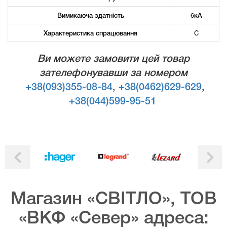
Вимикаюча здатність
6кА
Характеристика спрацювання
C
Ви можете замовити цей товар
зателефонувавши за номером
+38(093)355-08-84
,
+38(0462)629-629
,
+38(044)599-95-51
Магазин «СВІТЛО», ТОВ
«ВКФ «Север» адреса: