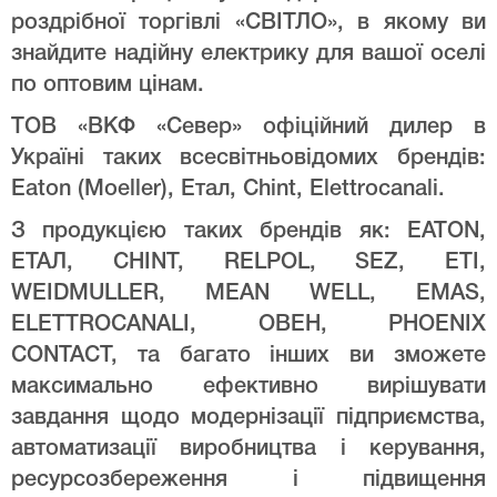
роздрібної торгівлі «СВІТЛО», в якому ви
знайдите надійну електрику для вашої оселі
по оптовим цінам.
ТОВ «ВКФ «Север» офіційний дилер в
Україні таких всесвітньовідомих брендів:
Eaton (Moeller), Етал, Chint, Elettrocanali.
З продукцією таких брендів як: EATON,
ЕТАЛ, CHINT, RELPOL, SEZ, ETI,
WEIDMULLER, MEAN WELL, EMAS,
ELETTROCANALI, ОВЕН, PHOENIX
CONTACT, та багато інших ви зможете
максимально ефективно вирішувати
завдання щодо модернізації підприємства,
автоматизації виробництва і керування,
ресурсозбереження і підвищення