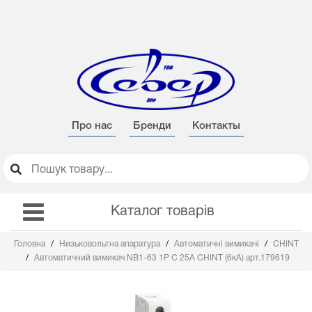
Про нас
Бренди
Контакты
Каталог товарів
Головна
Низьковольтна апаратура
Автоматичні вимикачі
CHINT
Автоматичний вимикач NB1-63 1Р С 25А CHINT (6кА) арт.179619