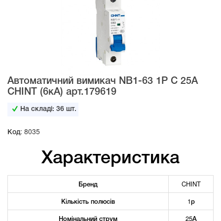
Автоматичний вимикач NB1-63 1Р С 25А
CHINT (6кА) арт.179619
На складі:
36
шт.
Код: 8035
Характеристика
Бренд
CHINT
Кількість полюсів
1р
Номінальний струм
25А