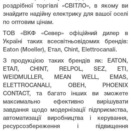
роздрібної торгівлі «СВІТЛО», в якому ви
знайдите надійну електрику для вашої оселі
по оптовим цінам.
ТОВ «ВКФ «Север» офіційний дилер в
Україні таких всесвітньовідомих брендів:
Eaton (Moeller), Етал, Chint, Elettrocanali.
З продукцією таких брендів як: EATON,
ЕТАЛ, CHINT, RELPOL, SEZ, ETI,
WEIDMULLER, MEAN WELL, EMAS,
ELETTROCANALI, ОВЕН, PHOENIX
CONTACT, та багато інших ви зможете
максимально ефективно вирішувати
завдання щодо модернізації підприємства,
автоматизації виробництва і керування,
ресурсозбереження і підвищення