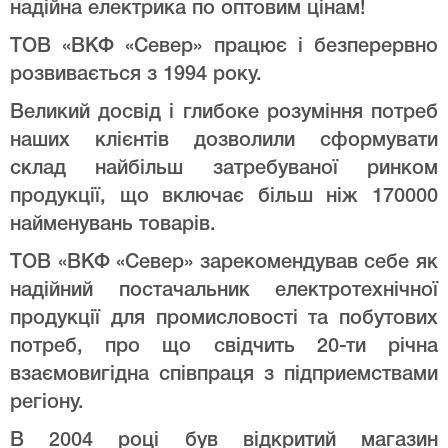
надійна електрика по оптовим цінам!
ТОВ «ВКФ «Север» працює і безперервно
розвивається з 1994 року.
Великий досвід і глибоке розуміння потреб
наших клієнтів дозволили сформувати
склад найбільш затребуваної ринком
продукції, що включає більш ніж 170000
найменувань товарів.
ТОВ «ВКФ «Север» зарекомендував себе як
надійний постачальник електротехнічної
продукції для промисловості та побутових
потреб, про що свідчить 20-ти річна
взаємовигідна співпраця з підприемствами
регіону.
В 2004 році був відкритий магазин