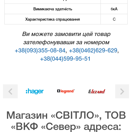
Вимикаюча здатність
6кА
Характеристика спрацювання
C
Ви можете замовити цей товар
зателефонувавши за номером
+38(093)355-08-84
,
+38(0462)629-629
,
+38(044)599-95-51
Магазин «СВІТЛО», ТОВ
«ВКФ «Север» адреса: