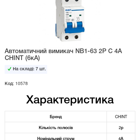
Автоматичний вимикач NB1-63 2Р С 4А
CHINT (6кА)
На складі:
7
шт.
Код: 10578
Характеристика
Бренд
CHINT
Кількість полюсів
2р
Номінальний струм
4А