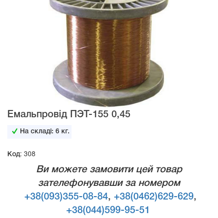
Емальпровід ПЭТ-155 0,45
На складі:
6
кг.
Код: 308
Ви можете замовити цей товар
зателефонувавши за номером
+38(093)355-08-84
,
+38(0462)629-629
,
+38(044)599-95-51