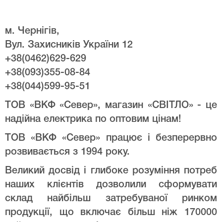
м. Чернігів,
Вул. Захисників України 12
+38(0462)629-629
+38(093)355-08-84
+38(044)599-95-51
ТОВ «ВКФ «Север», магазин «СВІТЛО» - це
надійна електрика по оптовим цінам!
ТОВ «ВКФ «Север» працює і безперервно
розвивається з 1994 року.
Великий досвід і глибоке розуміння потреб
наших клієнтів дозволили сформувати
склад найбільш затребуваної ринком
продукції, що включає більш ніж 170000