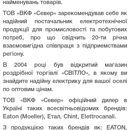
найменувань товарів.
ТОВ «ВКФ «Север» зарекомендував себе як
надійний постачальник електротехнічної
продукції для промисловості та побутових
потреб, про що свідчить 20-ти річна
взаємовигідна співпраця з підприемствами
регіону.
В 2004 році був відкритий магазин
роздрібної торгівлі «СВІТЛО», в якому ви
знайдите надійну електрику для вашої оселі
по оптовим цінам.
ТОВ «ВКФ «Север» офіційний дилер в
Україні таких всесвітньовідомих брендів:
Eaton (Moeller), Етал, Chint, Elettrocanali.
З продукцією таких брендів як: EATON,