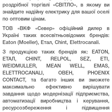
роздрібної торгівлі «СВІТЛО», в якому ви
знайдите надійну електрику для вашої оселі
по оптовим цінам.
ТОВ «ВКФ «Север» офіційний дилер в
Україні таких всесвітньовідомих брендів:
Eaton (Moeller), Етал, Chint, Elettrocanali.
З продукцією таких брендів як: EATON,
ЕТАЛ, CHINT, RELPOL, SEZ, ETI,
WEIDMULLER, MEAN WELL, EMAS,
ELETTROCANALI, ОВЕН, PHOENIX
CONTACT, та багато інших ви зможете
максимально ефективно вирішувати
завдання щодо модернізації підприємства,
автоматизації виробництва і керування,
ресурсозбереження і підвищення