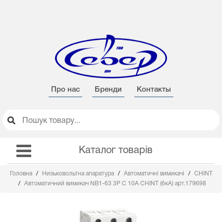
Про нас
Бренди
Контакты
Каталог товарів
Головна
Низьковольтна апаратура
Автоматичні вимикачі
CHINT
Автоматичний вимикач NB1-63 3Р C 10А CHINT (6кА) арт.179698