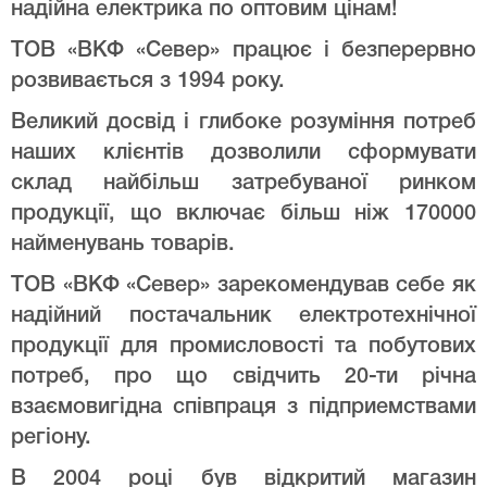
надійна електрика по оптовим цінам!
ТОВ «ВКФ «Север» працює і безперервно
розвивається з 1994 року.
Великий досвід і глибоке розуміння потреб
наших клієнтів дозволили сформувати
склад найбільш затребуваної ринком
продукції, що включає більш ніж 170000
найменувань товарів.
ТОВ «ВКФ «Север» зарекомендував себе як
надійний постачальник електротехнічної
продукції для промисловості та побутових
потреб, про що свідчить 20-ти річна
взаємовигідна співпраця з підприемствами
регіону.
В 2004 році був відкритий магазин