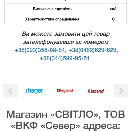
Вимикаюча здатність
6кА
Характеристика спрацювання
C
Ви можете замовити цей товар
зателефонувавши за номером
+38(093)355-08-84
,
+38(0462)629-629
,
+38(044)599-95-51
Магазин «СВІТЛО», ТОВ
«ВКФ «Север» адреса: