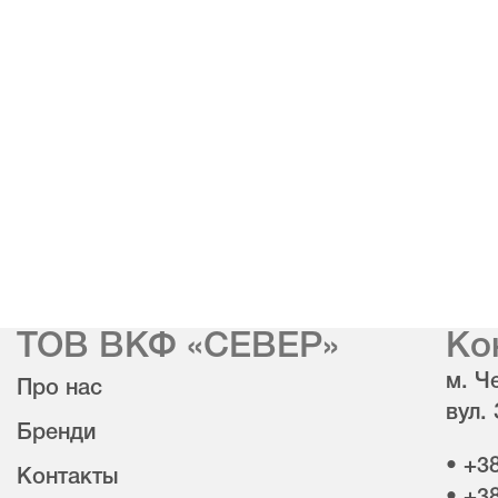
ТОВ ВКФ «СЕВЕР»
Ко
м. Че
Про нас
вул.
Бренди
• +3
Контакты