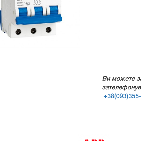
Ви можете з
зателефонув
+38(093)355