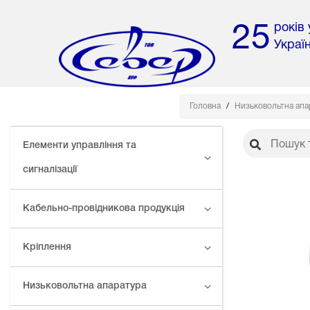
років
25
Украї
Головна
Низьковольтна ап
Елементи управління та
сигналізації
Кабельно-провідникова продукція
Кріплення
Низьковольтна апаратура