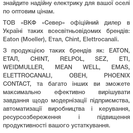
знайдите надійну електрику для вашої оселі
по оптовим цінам.
ТОВ «ВКФ «Север» офіційний дилер в
Україні таких всесвітньовідомих брендів:
Eaton (Moeller), Етал, Chint, Elettrocanali.
З продукцією таких брендів як: EATON,
ЕТАЛ, CHINT, RELPOL, SEZ, ETI,
WEIDMULLER, MEAN WELL, EMAS,
ELETTROCANALI, ОВЕН, PHOENIX
CONTACT, та багато інших ви зможете
максимально ефективно вирішувати
завдання щодо модернізації підприємства,
автоматизації виробництва і керування,
ресурсозбереження і підвищення
продуктивності вашого устаткування.