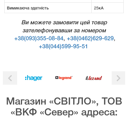
Вимикаюча здатність
25кА
Ви можете замовити цей товар
зателефонувавши за номером
+38(093)355-08-84
,
+38(0462)629-629
,
+38(044)599-95-51
Магазин «СВІТЛО», ТОВ
«ВКФ «Север» адреса: