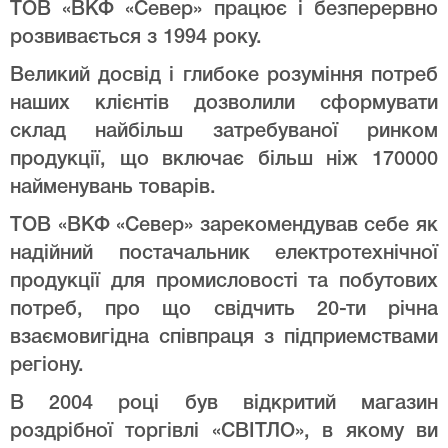
ТОВ «ВКФ «Север» працює і безперервно
розвивається з 1994 року.
Великий досвід і глибоке розуміння потреб
наших клієнтів дозволили сформувати
склад найбільш затребуваної ринком
продукції, що включає більш ніж 170000
найменувань товарів.
ТОВ «ВКФ «Север» зарекомендував себе як
надійний постачальник електротехнічної
продукції для промисловості та побутових
потреб, про що свідчить 20-ти річна
взаємовигідна співпраця з підприемствами
регіону.
В 2004 році був відкритий магазин
роздрібної торгівлі «СВІТЛО», в якому ви