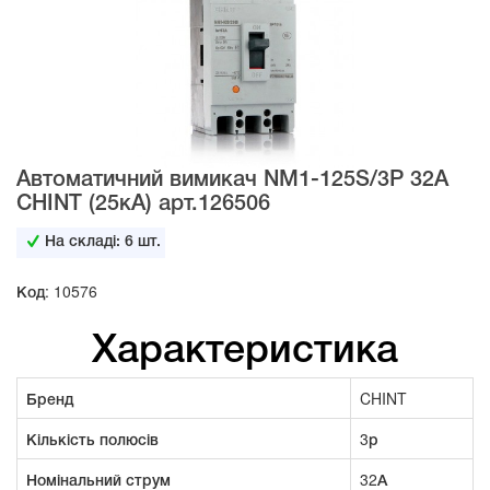
Автоматичний вимикач NM1-125S/3Р 32А
CHINT (25кА) арт.126506
На складі:
6
шт.
Код: 10576
Характеристика
Бренд
CHINT
Кількість полюсів
3р
Номінальний струм
32А