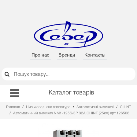
Про нас
Бренди
Контакты
Каталог товарів
Головна
Низьковольтна апаратура
Автоматичні вимикачі
CHINT
Автоматичний вимикач NM1-125S/3Р 32А CHINT (25кА) арт.126506