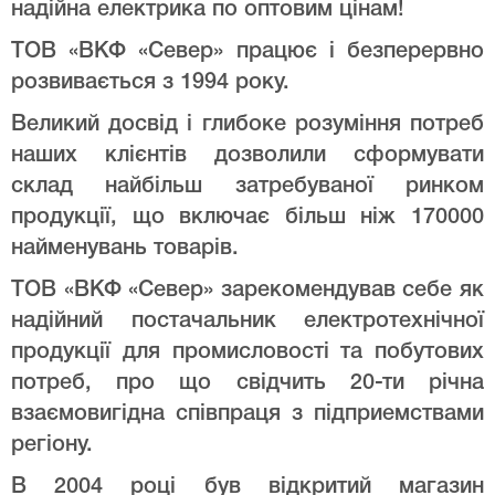
надійна електрика по оптовим цінам!
ТОВ «ВКФ «Север» працює і безперервно
розвивається з 1994 року.
Великий досвід і глибоке розуміння потреб
наших клієнтів дозволили сформувати
склад найбільш затребуваної ринком
продукції, що включає більш ніж 170000
найменувань товарів.
ТОВ «ВКФ «Север» зарекомендував себе як
надійний постачальник електротехнічної
продукції для промисловості та побутових
потреб, про що свідчить 20-ти річна
взаємовигідна співпраця з підприемствами
регіону.
В 2004 році був відкритий магазин