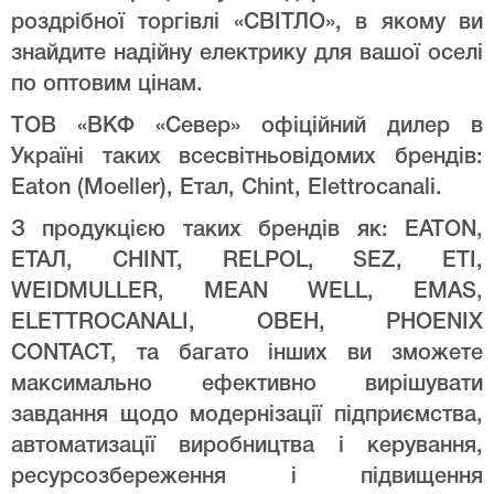
роздрібної торгівлі «СВІТЛО», в якому ви
знайдите надійну електрику для вашої оселі
по оптовим цінам.
ТОВ «ВКФ «Север» офіційний дилер в
Україні таких всесвітньовідомих брендів:
Eaton (Moeller), Етал, Chint, Elettrocanali.
З продукцією таких брендів як: EATON,
ЕТАЛ, CHINT, RELPOL, SEZ, ETI,
WEIDMULLER, MEAN WELL, EMAS,
ELETTROCANALI, ОВЕН, PHOENIX
CONTACT, та багато інших ви зможете
максимально ефективно вирішувати
завдання щодо модернізації підприємства,
автоматизації виробництва і керування,
ресурсозбереження і підвищення