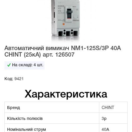
Автоматичний вимикач NM1-125S/3Р 40А
CHINT (25кА) арт. 126507
На складі:
4
шт.
Код: 9421
Характеристика
Бренд
CHINT
Кількість полюсів
3р
Номінальний струм
40А