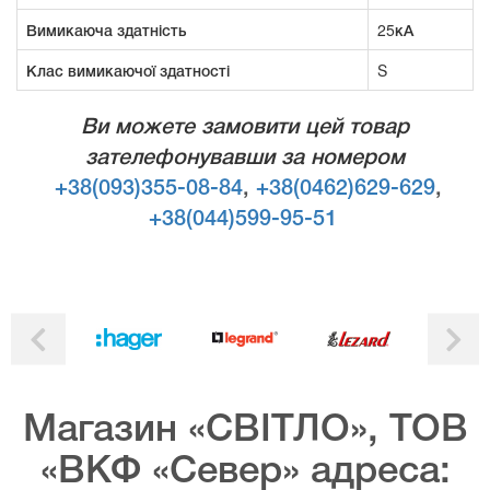
Вимикаюча здатність
25кА
Клас вимикаючої здатності
S
Ви можете замовити цей товар
зателефонувавши за номером
+38(093)355-08-84
,
+38(0462)629-629
,
+38(044)599-95-51
Магазин «СВІТЛО», ТОВ
«ВКФ «Север» адреса: