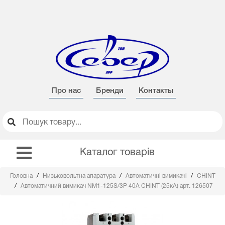
Про нас
Бренди
Контакты
Каталог товарів
Головна
Низьковольтна апаратура
Автоматичні вимикачі
CHINT
Автоматичний вимикач NM1-125S/3Р 40А CHINT (25кА) арт. 126507