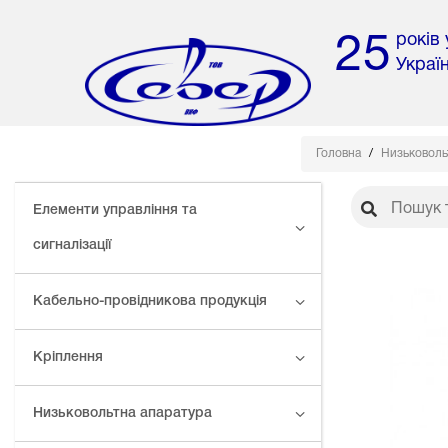
років
25
Украї
Головна
Низьковоль
Елементи управління та
сигналізації
Кабельно-провідникова продукція
Кріплення
Низьковольтна апаратура