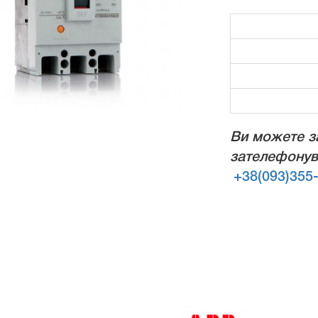
Ви можете з
зателефонув
+38(093)355