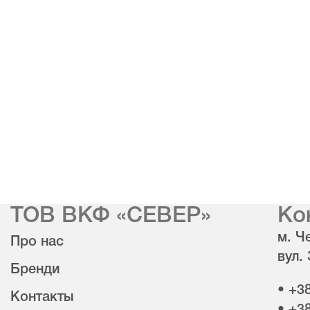
ТОВ ВКФ «СЕВЕР»
Ко
м. Че
Про нас
вул.
Бренди
• +3
Контакты