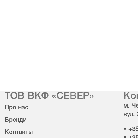
ТОВ ВКФ «СЕВЕР»
Ко
м. Че
Про нас
вул.
Бренди
• +3
Контакты