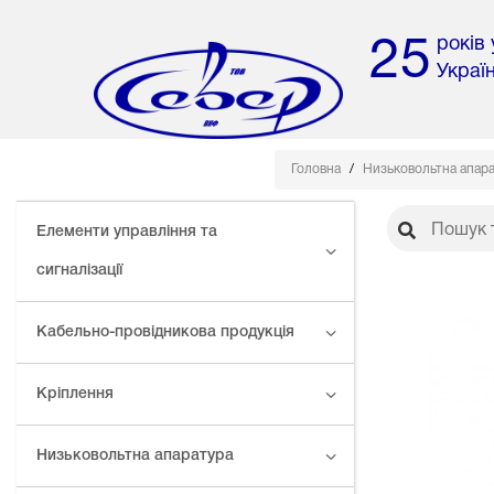
років
25
Украї
Головна
Низьковольтна апар
Елементи управління та
сигналізації
Кабельно-провідникова продукція
Кріплення
Низьковольтна апаратура