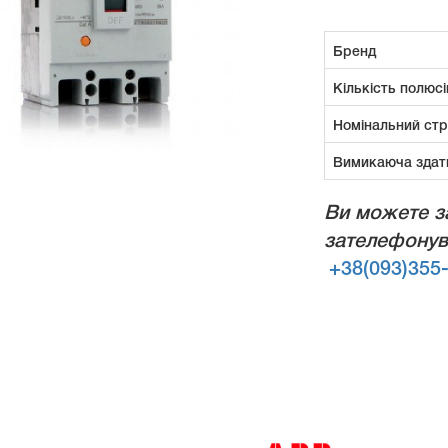
Бренд
Кількість полюсі
Номінальний ст
Вимикаюча здат
Ви можете з
зателефонув
+38(093)355