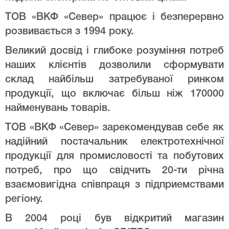
ТОВ «ВКФ «Север» працює і безперервно
розвивається з 1994 року.
Великий досвід і глибоке розуміння потреб
наших клієнтів дозволили сформувати
склад найбільш затребуваної ринком
продукції, що включає більш ніж 170000
найменувань товарів.
ТОВ «ВКФ «Север» зарекомендував себе як
надійний постачальник електротехнічної
продукції для промисловості та побутових
потреб, про що свідчить 20-ти річна
взаємовигідна співпраця з підприемствами
регіону.
В 2004 році був відкритий магазин