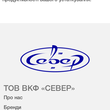
продуктивності вашого устаткування.
ТОВ ВКФ «СЕВЕР»
Про нас
Бренди