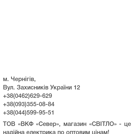
м. Чернігів,
Вул. Захисників України 12
+38(0462)629-629
+38(093)355-08-84
+38(044)599-95-51
ТОВ «ВКФ «Север», магазин «СВІТЛО» - це
надійна електрика по оптовим цінам!