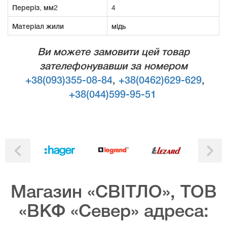
Переріз, мм2
4
Матеріал жили
мідь
Ви можете замовити цей товар
зателефонувавши за номером
+38(093)355-08-84
,
+38(0462)629-629
,
+38(044)599-95-51
Магазин «СВІТЛО», ТОВ
«ВКФ «Север» адреса: