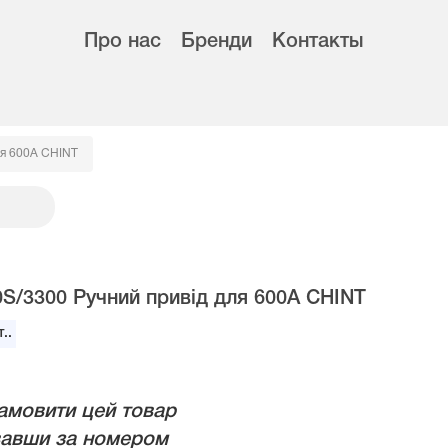
Про нас
Бренди
Контакты
ля 600A CHINT
0S/3300 Ручний привід для 600A CHINT
..
амовити цей товар
авши за номером