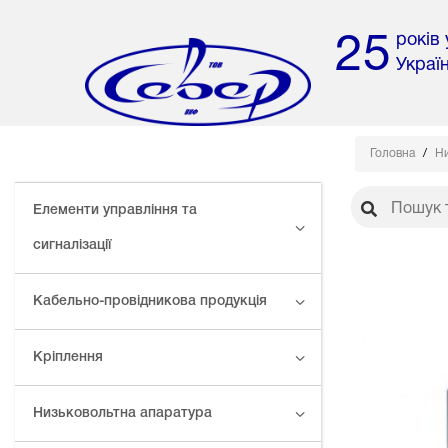
років
25
Украї
Головна
Ни
Елементи управління та
сигналізації
Кабельно-провідникова продукція
Кріплення
Низьковольтна апаратура