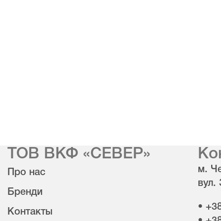
ТОВ ВКФ «СЕВЕР»
Ко
м. Че
Про нас
вул.
Бренди
• +3
Контакты