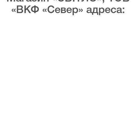
«ВКФ «Север» адреса: