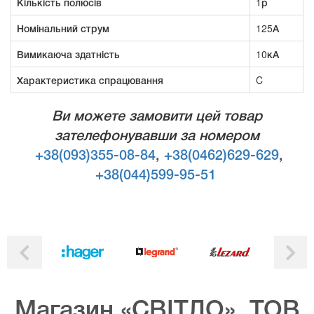
Кількість полюсів
1р
Номінальний струм
125А
Вимикаюча здатність
10кА
Характеристика спрацювання
C
Ви можете замовити цей товар
зателефонувавши за номером
+38(093)355-08-84
,
+38(0462)629-629
,
+38(044)599-95-51
Магазин «СВІТЛО», ТОВ