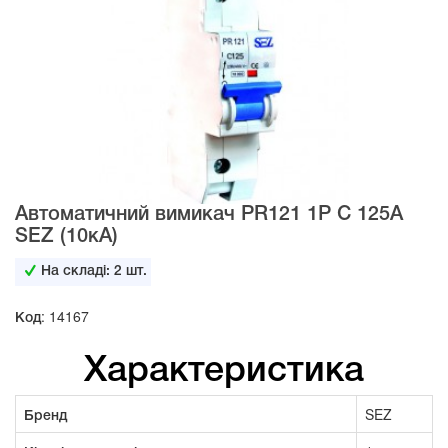
Автоматичний вимикач PR121 1Р С 125А
SEZ (10кА)
На складі:
2
шт.
Код: 14167
Характеристика
Бренд
SEZ