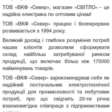
ТОВ «ВКФ «Север», магазин «СВІТЛО» - це
надійна електрика по оптовим цінам!
ТОВ «ВКФ «Север» працює і безперервно
розвивається з 1994 року.
Великий досвід і глибоке розуміння потреб
наших клієнтів дозволили сформувати
склад найбільш затребуваної ринком
продукції, що включає більш ніж 170000
найменувань товарів.
ТОВ «ВКФ «Север» зарекомендував себе як
надійний постачальник електротехнічної
продукції для промисловості та побутових
потреб, про що свідчить 20-ти річна
взаємовигідна співпраця з підприемствами