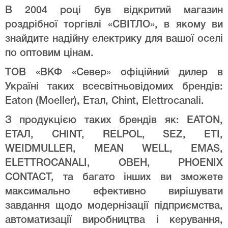
В 2004 році був відкритий магазин
роздрібної торгівлі «СВІТЛО», в якому ви
знайдите надійну електрику для вашої оселі
по оптовим цінам.
ТОВ «ВКФ «Север» офіційний дилер в
Україні таких всесвітньовідомих брендів:
Eaton (Moeller), Етал, Chint, Elettrocanali.
З продукцією таких брендів як: EATON,
ЕТАЛ, CHINT, RELPOL, SEZ, ETI,
WEIDMULLER, MEAN WELL, EMAS,
ELETTROCANALI, ОВЕН, PHOENIX
CONTACT, та багато інших ви зможете
максимально ефективно вирішувати
завдання щодо модернізації підприємства,
автоматизації виробництва і керування,