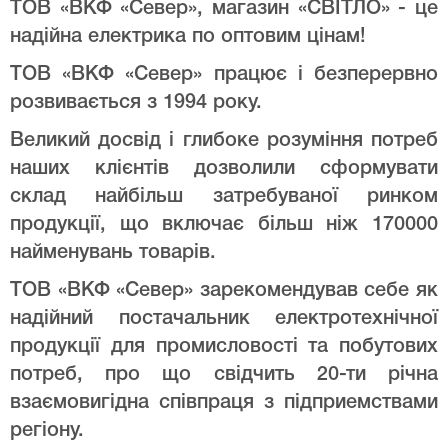
ТОВ «ВКФ «Север», магазин «СВІТЛО» - це
надійна електрика по оптовим цінам!
ТОВ «ВКФ «Север» працює і безперервно
розвивається з 1994 року.
Великий досвід і глибоке розуміння потреб
наших клієнтів дозволили сформувати
склад найбільш затребуваної ринком
продукції, що включає більш ніж 170000
найменувань товарів.
ТОВ «ВКФ «Север» зарекомендував себе як
надійний постачальник електротехнічної
продукції для промисловості та побутових
потреб, про що свідчить 20-ти річна
взаємовигідна співпраця з підприемствами
регіону.