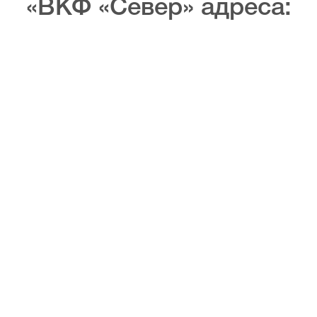
«ВКФ «Север» адреса: