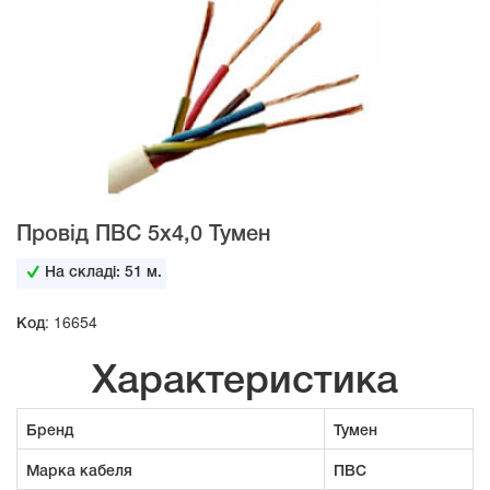
Провід ПВС 5х4,0 Тумен
На складі:
51
м.
Код: 16654
Характеристика
Бренд
Тумен
Марка кабеля
ПВС