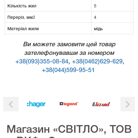
Кількість жил
5
Переріз, мм2
4
Матеріал жили
мідь
Ви можете замовити цей товар
зателефонувавши за номером
+38(093)355-08-84
,
+38(0462)629-629
,
+38(044)599-95-51
Магазин «СВІТЛО», ТОВ