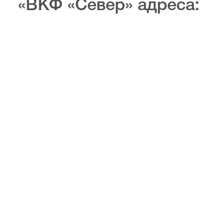
«ВКФ «Север» адреса: