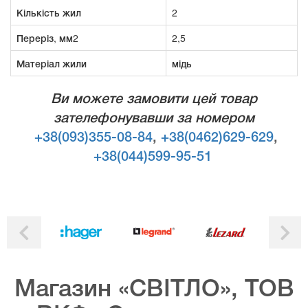
Кількість жил
2
Переріз, мм2
2,5
Матеріал жили
мідь
Ви можете замовити цей товар
зателефонувавши за номером
+38(093)355-08-84
,
+38(0462)629-629
,
+38(044)599-95-51
Магазин «СВІТЛО», ТОВ