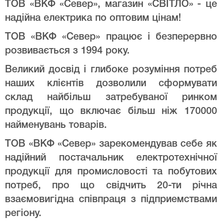
ТОВ «ВКФ «Север», магазин «СВІТЛО» - це
надійна електрика по оптовим цінам!
ТОВ «ВКФ «Север» працює і безперервно
розвивається з 1994 року.
Великий досвід і глибоке розуміння потреб
наших клієнтів дозволили сформувати
склад найбільш затребуваної ринком
продукції, що включає більш ніж 170000
найменувань товарів.
ТОВ «ВКФ «Север» зарекомендував себе як
надійний постачальник електротехнічної
продукції для промисловості та побутових
потреб, про що свідчить 20-ти річна
взаємовигідна співпраця з підприемствами
регіону.