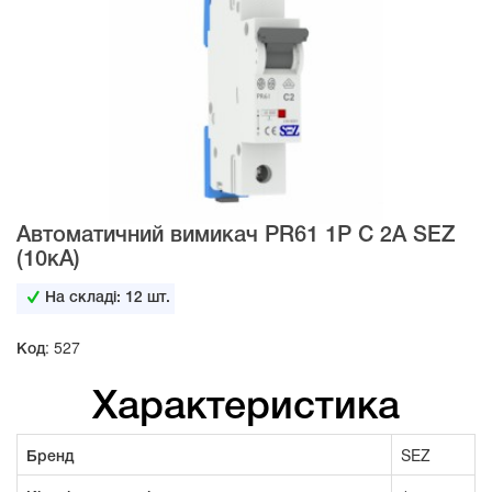
Автоматичний вимикач PR61 1Р С 2А SEZ
(10кА)
На складі:
12
шт.
Код: 527
Характеристика
Бренд
SEZ