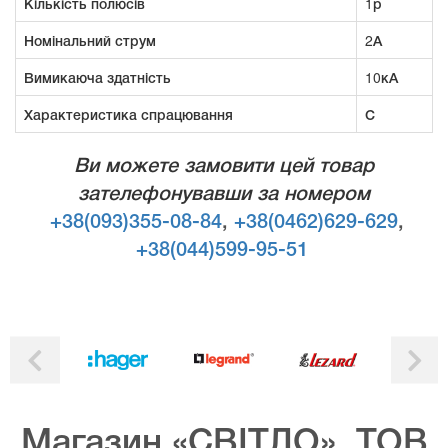
Кількість полюсів
1р
Номінальний струм
2А
Вимикаюча здатність
10кА
Характеристика спрацювання
С
Ви можете замовити цей товар
зателефонувавши за номером
+38(093)355-08-84
,
+38(0462)629-629
,
+38(044)599-95-51
Магазин «СВІТЛО», ТОВ