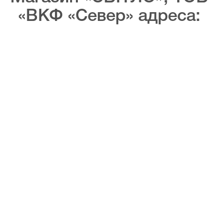
«ВКФ «Север» адреса: