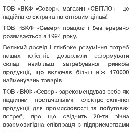
ТОВ «ВКФ «Север», магазин «СВІТЛО» - це
надійна електрика по оптовим цінам!
ТОВ «ВКФ «Север» працює і безперервно
розвивається з 1994 року.
Великий досвід і глибоке розуміння потреб
наших клієнтів дозволили сформувати
склад найбільш затребуваної ринком
продукції, що включає більш ніж 170000
найменувань товарів.
ТОВ «ВКФ «Север» зарекомендував себе як
надійний постачальник електротехнічної
продукції для промисловості та побутових
потреб, про що свідчить 20-ти річна
взаємовигідна співпраця з підприемствами