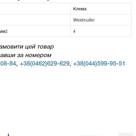
Клема
Weidmuller
 мм2
4
амовити цей товар
авши за номером
-08-84
,
+38(0462)629-629
,
+38(044)599-95-51