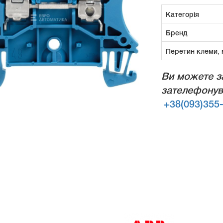
Категорія
Бренд
Перетин клеми,
Ви можете з
зателефонув
+38(093)355