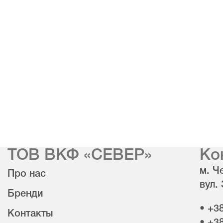
ТОВ ВКФ «СЕВЕР»
Ко
м. Че
Про нас
вул.
Бренди
• +3
Контакты