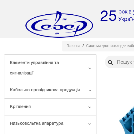
років
25
Украї
Головна
Системи для прокладки каб
Елементи управління та
сигналізації
Кабельно-провідникова продукція
Кріплення
Низьковольтна апаратура