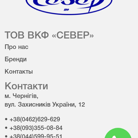
ТОВ ВКФ «СЕВЕР»
Про нас
Бренди
Контакты
Контакти
м. Чернігів,
вул. Захисників України, 12
• +38(0462)629-629
• +38(093)355-08-84
• +38(044)599-95-51