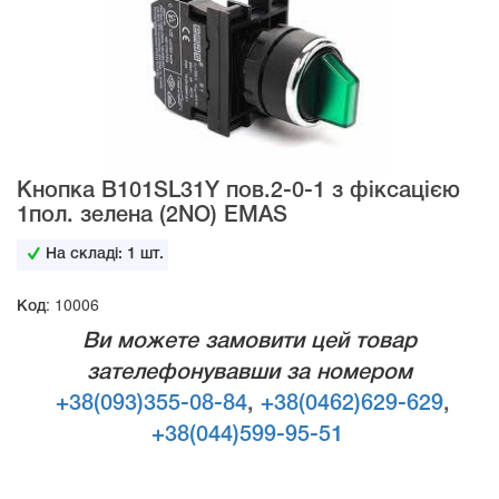
Кнопка B101SL31Y пов.2-0-1 з фіксацією
1пол. зелена (2NO) EMAS
На складі:
1
шт.
Код: 10006
Ви можете замовити цей товар
зателефонувавши за номером
+38(093)355-08-84
,
+38(0462)629-629
,
+38(044)599-95-51