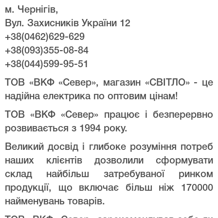
м. Чернігів,
Вул. Захисників України 12
+38(0462)629-629
+38(093)355-08-84
+38(044)599-95-51
ТОВ «ВКФ «Север», магазин «СВІТЛО» - це
надійна електрика по оптовим цінам!
ТОВ «ВКФ «Север» працює і безперервно
розвивається з 1994 року.
Великий досвід і глибоке розуміння потреб
наших клієнтів дозволили сформувати
склад найбільш затребуваної ринком
продукції, що включає більш ніж 170000
найменувань товарів.