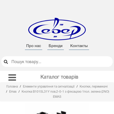
Про нас
Бренди
Контакты
Каталог товарів
Головна
Елементи управління та сигналізації
Кнопки, перемикачі
Emas
Кнопка B101SL31Y пов.2-0-1 з фіксацією 1пол. зелена (2NO)
EMAS