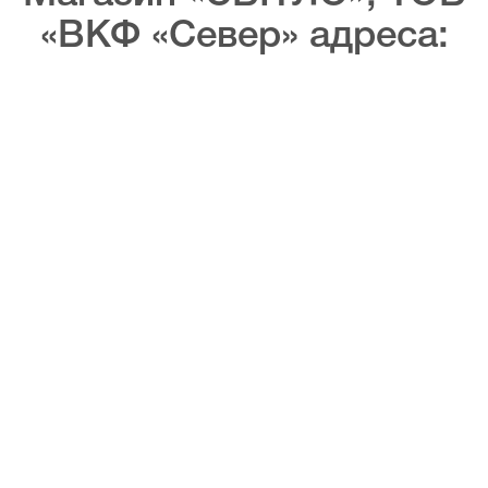
«ВКФ «Север» адреса: