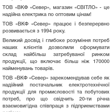
ТОВ «ВКФ «Север», магазин «СВІТЛО» - це
надійна електрика по оптовим цінам!
ТОВ «ВКФ «Север» працює і безперервно
розвивається з 1994 року.
Великий досвід і глибоке розуміння потреб
наших клієнтів дозволили сформувати
склад найбільш затребуваної ринком
продукції, що включає більш ніж 170000
найменувань товарів.
ТОВ «ВКФ «Север» зарекомендував себе як
надійний постачальник електротехнічної
продукції для промисловості та побутових
потреб, про що свідчить 20-ти річна
взаємовигідна співпраця з підприемствами