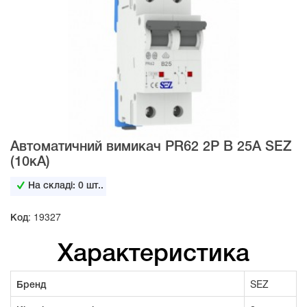
Автоматичний вимикач PR62 2Р B 25А SEZ
(10кА)
На складі:
0
шт..
Код: 19327
Характеристика
Бренд
SEZ