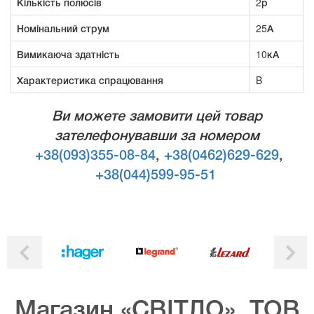
Кількість полюсів
2р
Номінальний струм
25А
Вимикаюча здатність
10кА
Характеристика спрацювання
B
Ви можете замовити цей товар
зателефонувавши за номером
+38(093)355-08-84
,
+38(0462)629-629
,
+38(044)599-95-51
Магазин «СВІТЛО», ТОВ