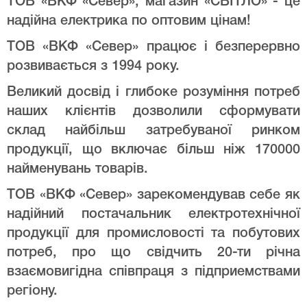
ТОВ «ВКФ «Север», магазин «СВІТЛО» - це
надійна електрика по оптовим цінам!
ТОВ «ВКФ «Север» працює і безперервно
розвивається з 1994 року.
Великий досвід і глибоке розуміння потреб
наших клієнтів дозволили сформувати
склад найбільш затребуваної ринком
продукції, що включає більш ніж 170000
найменувань товарів.
ТОВ «ВКФ «Север» зарекомендував себе як
надійний постачальник електротехнічної
продукції для промисловості та побутових
потреб, про що свідчить 20-ти річна
взаємовигідна співпраця з підприемствами
регіону.