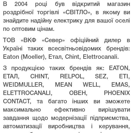
В 2004 році був відкритий магазин
роздрібної торгівлі «СВІТЛО», в якому ви
знайдите надійну електрику для вашої оселі
по оптовим цінам.
ТОВ «ВКФ «Север» офіційний дилер в
Україні таких всесвітньовідомих брендів:
Eaton (Moeller), Етал, Chint, Elettrocanali.
З продукцією таких брендів як: EATON,
ЕТАЛ, CHINT, RELPOL, SEZ, ETI,
WEIDMULLER, MEAN WELL, EMAS,
ELETTROCANALI, ОВЕН, PHOENIX
CONTACT, та багато інших ви зможете
максимально ефективно вирішувати
завдання щодо модернізації підприємства,
автоматизації виробництва і керування,