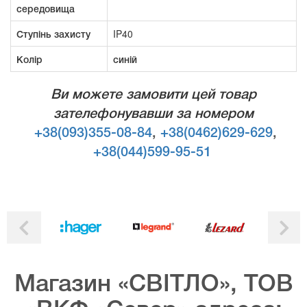
середовища
Ступінь захисту
IP40
Колір
синій
Ви можете замовити цей товар
зателефонувавши за номером
+38(093)355-08-84
,
+38(0462)629-629
,
+38(044)599-95-51
Магазин «СВІТЛО», ТОВ