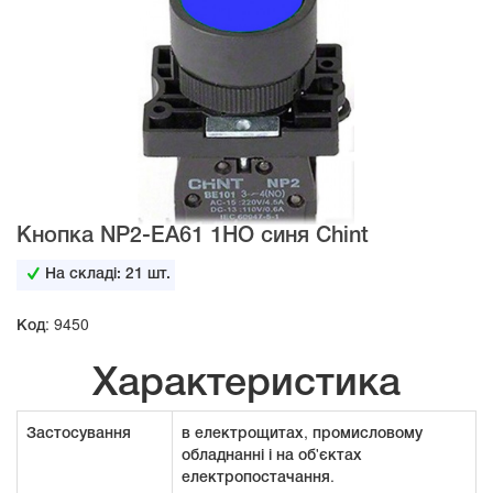
Кнопка NP2-EA61 1НО синя Chint
На складі:
21
шт.
Код: 9450
Характеристика
Застосування
в електрощитах, промисловому
обладнанні і на об'єктах
електропостачання.