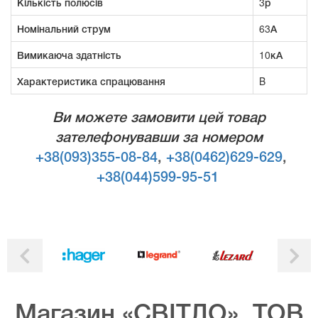
Кількість полюсів
3р
Номінальний струм
63А
Вимикаюча здатність
10кА
Характеристика спрацювання
B
Ви можете замовити цей товар
зателефонувавши за номером
+38(093)355-08-84
,
+38(0462)629-629
,
+38(044)599-95-51
Магазин «СВІТЛО», ТОВ