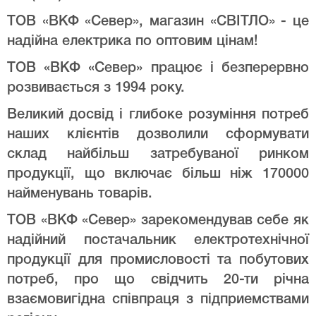
ТОВ «ВКФ «Север», магазин «СВІТЛО» - це
надійна електрика по оптовим цінам!
ТОВ «ВКФ «Север» працює і безперервно
розвивається з 1994 року.
Великий досвід і глибоке розуміння потреб
наших клієнтів дозволили сформувати
склад найбільш затребуваної ринком
продукції, що включає більш ніж 170000
найменувань товарів.
ТОВ «ВКФ «Север» зарекомендував себе як
надійний постачальник електротехнічної
продукції для промисловості та побутових
потреб, про що свідчить 20-ти річна
взаємовигідна співпраця з підприемствами