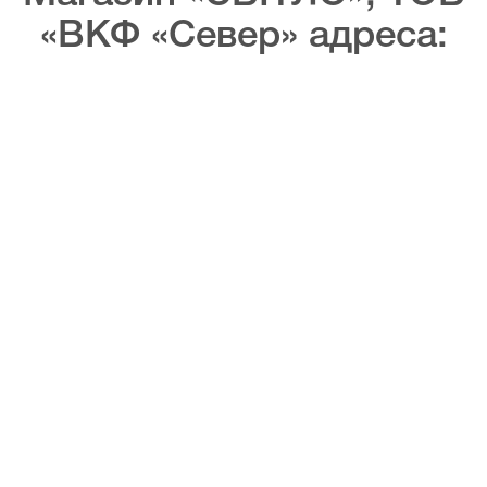
«ВКФ «Север» адреса: