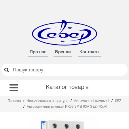
Про нас
Бренди
Контакты
Каталог товарів
Головна
Низьковольтна апаратура
Автоматичні вимикачі
SEZ
Автоматичний вимикач PR63 3Р B 63А SEZ (10кА)