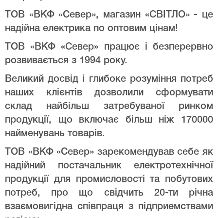
ТОВ «ВКФ «Север», магазин «СВІТЛО» - це
надійна електрика по оптовим цінам!
ТОВ «ВКФ «Север» працює і безперервно
розвивається з 1994 року.
Великий досвід і глибоке розуміння потреб
наших клієнтів дозволили сформувати
склад найбільш затребуваної ринком
продукції, що включає більш ніж 170000
найменувань товарів.
ТОВ «ВКФ «Север» зарекомендував себе як
надійний постачальник електротехнічної
продукції для промисловості та побутових
потреб, про що свідчить 20-ти річна
взаємовигідна співпраця з підприемствами