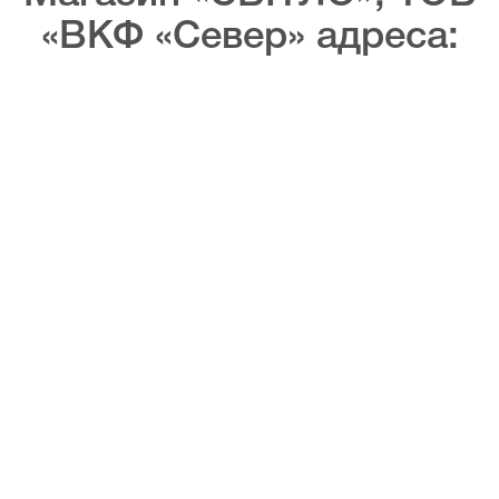
«ВКФ «Север» адреса: