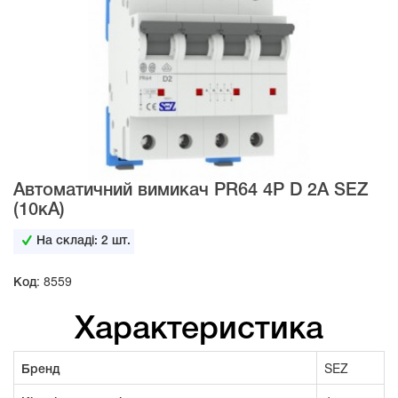
Автоматичний вимикач PR64 4Р D 2А SEZ
(10кА)
На складі:
2
шт.
Код: 8559
Характеристика
Бренд
SEZ