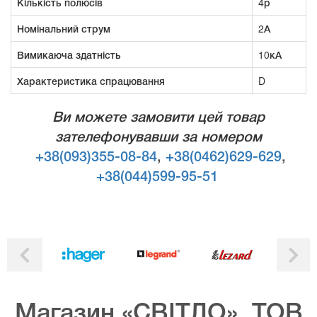
Кількість полюсів
4р
Номінальний струм
2А
Вимикаюча здатність
10кА
Характеристика спрацювання
D
Ви можете замовити цей товар
зателефонувавши за номером
+38(093)355-08-84
,
+38(0462)629-629
,
+38(044)599-95-51
Магазин «СВІТЛО», ТОВ