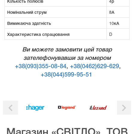
Кількість полюсів
4р
Номінальний струм
8А
Вимикаюча здатність
10кА
Характеристика спрацювання
D
Ви можете замовити цей товар
зателефонувавши за номером
+38(093)355-08-84
,
+38(0462)629-629
,
+38(044)599-95-51
Магазин «СВІТЛО», ТОВ