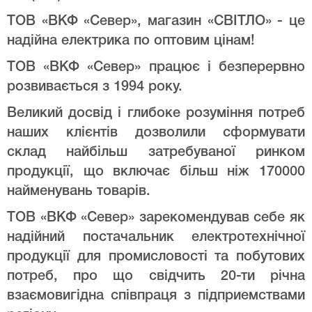
ТОВ «ВКФ «Север», магазин «СВІТЛО» - це
надійна електрика по оптовим цінам!
ТОВ «ВКФ «Север» працює і безперервно
розвивається з 1994 року.
Великий досвід і глибоке розуміння потреб
наших клієнтів дозволили сформувати
склад найбільш затребуваної ринком
продукції, що включає більш ніж 170000
найменувань товарів.
ТОВ «ВКФ «Север» зарекомендував себе як
надійний постачальник електротехнічної
продукції для промисловості та побутових
потреб, про що свідчить 20-ти річна
взаємовигідна співпраця з підприемствами