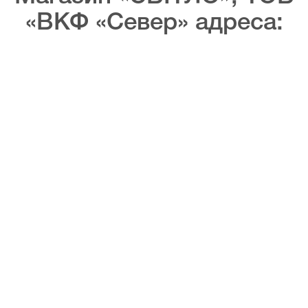
«ВКФ «Север» адреса: