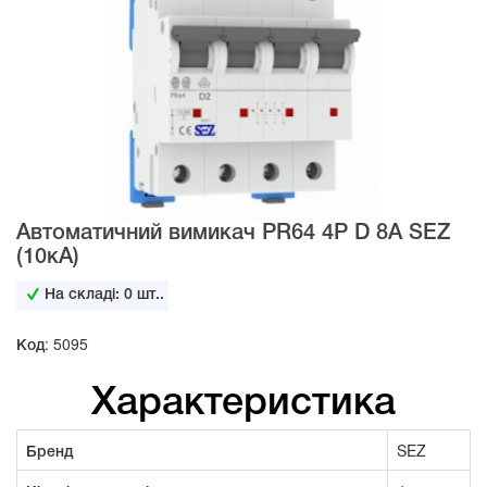
Автоматичний вимикач PR64 4Р D 8А SEZ
(10кА)
На складі:
0
шт..
Код: 5095
Характеристика
Бренд
SEZ