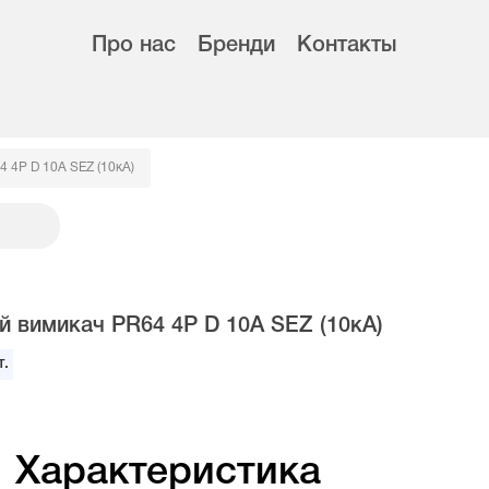
Про нас
Бренди
Контакты
 4Р D 10А SEZ (10кА)
й вимикач PR64 4Р D 10А SEZ (10кА)
.
Характеристика