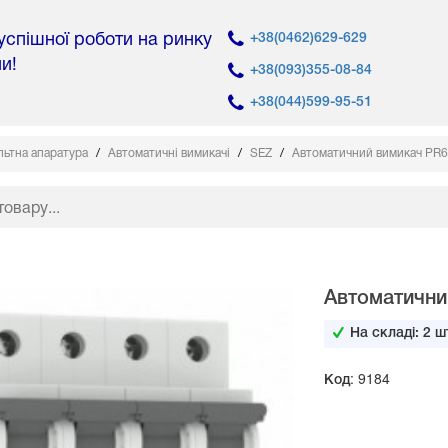
 успішної роботи на ринку
+38(0462)629-629
ни!
+38(093)355-08-84
+38(044)599-95-51
льтна апаратура
Автоматичні вимикачі
SEZ
Автоматичний вимикач PR64
Автоматични
На складі:
2
шт
Код: 9184