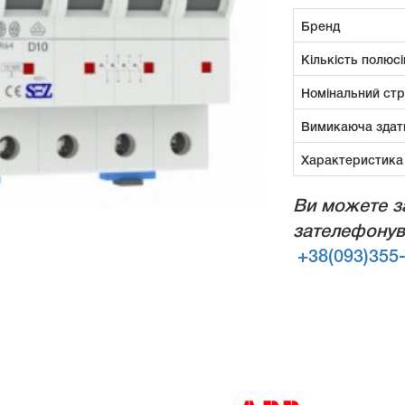
Бренд
Кількість полюсі
Номінальний ст
Вимикаюча здат
Характеристика
Ви можете з
зателефонув
+38(093)355