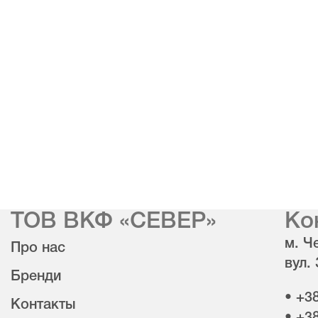
ТОВ ВКФ «СЕВЕР»
Ко
м. Че
Про нас
вул.
Бренди
• +3
Контакты