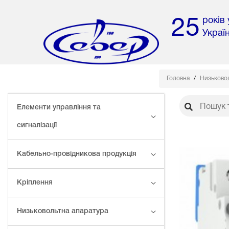
років
25
Украї
Головна
Низьково
Елементи управління та
сигналізації
Кабельно-провідникова продукція
Кріплення
Низьковольтна апаратура