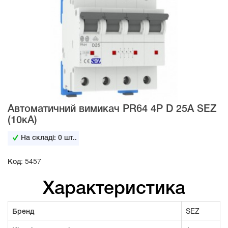
Автоматичний вимикач PR64 4Р D 25А SEZ
(10кА)
На складі:
0
шт..
Код: 5457
Характеристика
Бренд
SEZ