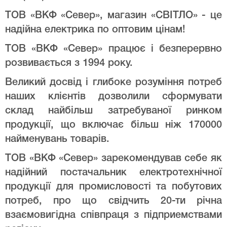
ТОВ «ВКФ «Север», магазин «СВІТЛО» - це
надійна електрика по оптовим цінам!
ТОВ «ВКФ «Север» працює і безперервно
розвивається з 1994 року.
Великий досвід і глибоке розуміння потреб
наших клієнтів дозволили сформувати
склад найбільш затребуваної ринком
продукції, що включає більш ніж 170000
найменувань товарів.
ТОВ «ВКФ «Север» зарекомендував себе як
надійний постачальник електротехнічної
продукції для промисловості та побутових
потреб, про що свідчить 20-ти річна
взаємовигідна співпраця з підприемствами