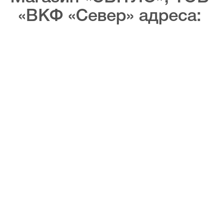
«ВКФ «Север» адреса: