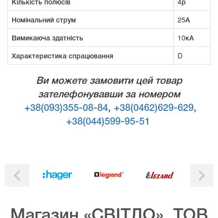
Кількість полюсів
4р
Номінальний струм
25А
Вимикаюча здатність
10кА
Характеристика спрацювання
D
Ви можете замовити цей товар
зателефонувавши за номером
+38(093)355-08-84
,
+38(0462)629-629
,
+38(044)599-95-51
Магазин «СВІТЛО», ТОВ