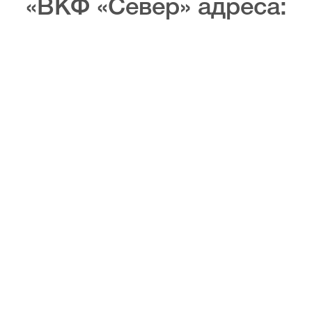
«ВКФ «Север» адреса: