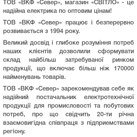
ТОВ «ВКФ «Север», магазин «СВІТЛО» - це
надійна електрика по оптовим цінам!
ТОВ «ВКФ «Север» працює і безперервно
розвивається з 1994 року.
Великий досвід і глибоке розуміння потреб
наших клієнтів дозволили сформувати
склад найбільш затребуваної ринком
продукції, що включає більш ніж 170000
найменувань товарів.
ТОВ «ВКФ «Север» зарекомендував себе як
надійний постачальник електротехнічної
продукції для промисловості та побутових
потреб, про що свідчить 20-ти річна
взаємовигідна співпраця з підприемствами
регіону.