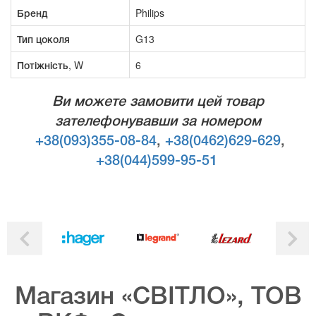
Бренд
Philips
Тип цоколя
G13
Потіжність, W
6
Ви можете замовити цей товар
зателефонувавши за номером
+38(093)355-08-84
,
+38(0462)629-629
,
+38(044)599-95-51
Магазин «СВІТЛО», ТОВ