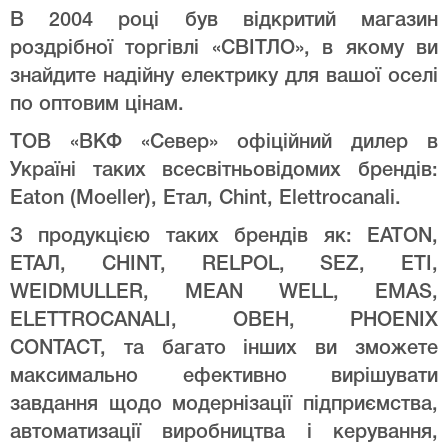
В 2004 році був відкритий магазин
роздрібної торгівлі «СВІТЛО», в якому ви
знайдите надійну електрику для вашої оселі
по оптовим цінам.
ТОВ «ВКФ «Север» офіційний дилер в
Україні таких всесвітньовідомих брендів:
Eaton (Moeller), Етал, Chint, Elettrocanali.
З продукцією таких брендів як: EATON,
ЕТАЛ, CHINT, RELPOL, SEZ, ETI,
WEIDMULLER, MEAN WELL, EMAS,
ELETTROCANALI, ОВЕН, PHOENIX
CONTACT, та багато інших ви зможете
максимально ефективно вирішувати
завдання щодо модернізації підприємства,
автоматизації виробництва і керування,