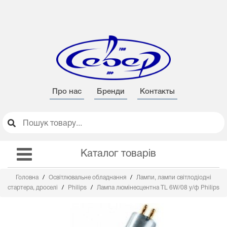
Про нас
Бренди
Контакты
Каталог товарів
Головна
Освітлювальне обладнання
Лампи, лампи світлодіодні
стартера, дроселі
Philips
Лампа люмінесцентна TL 6W/08 у/ф Philips